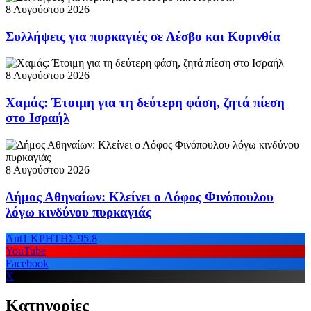
8 Αυγούστου 2026
Συλλήψεις για πυρκαγιές σε Λέσβο και Κορινθία
8 Αυγούστου 2026
Χαμάς: Έτοιμη για τη δεύτερη φάση, ζητά πίεση
στο Ισραήλ
8 Αυγούστου 2026
Δήμος Αθηναίων: Κλείνει ο Λόφος Φινόπουλου
λόγω κινδύνου πυρκαγιάς
Ant1 ΚΡΗΤΗΣ 95.8
YouTube
Facebook
X
Κατηγορίες