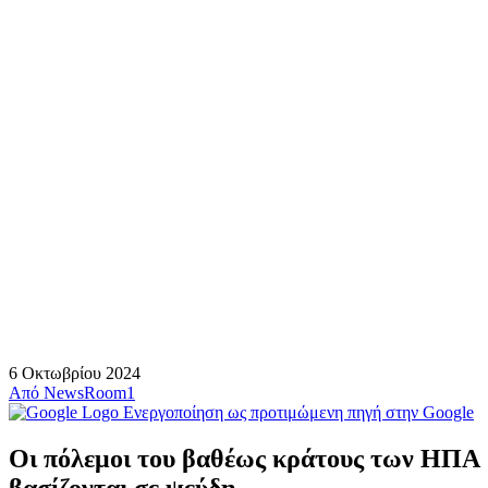
6 Οκτωβρίου 2024
Από
NewsRoom1
Ενεργοποίηση ως προτιμώμενη πηγή στην Google
Οι πόλεμοι του βαθέως κράτους των ΗΠΑ
βασίζονται σε ψεύδη