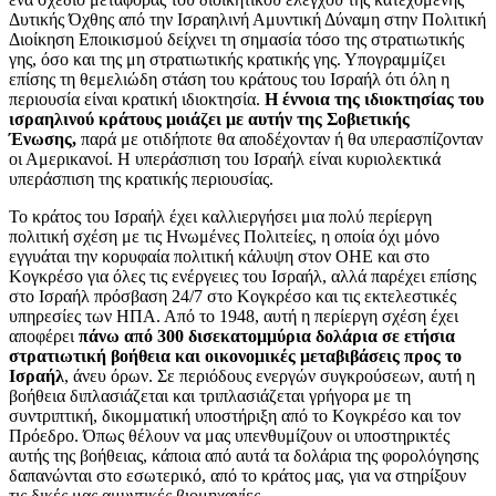
Δυτικής Όχθης από την Ισραηλινή Αμυντική Δύναμη στην Πολιτική
Διοίκηση Εποικισμού δείχνει τη σημασία τόσο της στρατιωτικής
γης, όσο και της μη στρατιωτικής κρατικής γης. Υπογραμμίζει
επίσης τη θεμελιώδη στάση του κράτους του Ισραήλ ότι όλη η
περιουσία είναι κρατική ιδιοκτησία.
Η έννοια της ιδιοκτησίας του
ισραηλινού κράτους μοιάζει με αυτήν της Σοβιετικής
Ένωσης,
παρά με οτιδήποτε θα αποδέχονταν ή θα υπερασπίζονταν
οι Αμερικανοί. Η υπεράσπιση του Ισραήλ είναι κυριολεκτικά
υπεράσπιση της κρατικής περιουσίας.
Το κράτος του Ισραήλ έχει καλλιεργήσει μια πολύ περίεργη
πολιτική σχέση με τις Ηνωμένες Πολιτείες, η οποία όχι μόνο
εγγυάται την κορυφαία πολιτική κάλυψη στον ΟΗΕ και στο
Κογκρέσο για όλες τις ενέργειες του Ισραήλ, αλλά παρέχει επίσης
στο Ισραήλ πρόσβαση 24/7 στο Κογκρέσο και τις εκτελεστικές
υπηρεσίες των ΗΠΑ. Από το 1948, αυτή η περίεργη σχέση έχει
αποφέρει
πάνω από 300 δισεκατομμύρια δολάρια σε ετήσια
στρατιωτική βοήθεια και οικονομικές μεταβιβάσεις προς το
Ισραήλ
, άνευ όρων. Σε περιόδους ενεργών συγκρούσεων, αυτή η
βοήθεια διπλασιάζεται και τριπλασιάζεται γρήγορα με τη
συντριπτική, δικομματική υποστήριξη από το Κογκρέσο και τον
Πρόεδρο. Όπως θέλουν να μας υπενθυμίζουν οι υποστηρικτές
αυτής της βοήθειας, κάποια από αυτά τα δολάρια της φορολόγησης
δαπανώνται στο εσωτερικό, από το κράτος μας, για να στηρίξουν
τις δικές μας αμυντικές βιομηχανίες.