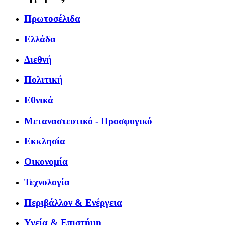
Πρωτοσέλιδα
Ελλάδα
Διεθνή
Πολιτική
Εθνικά
Μεταναστευτικό - Προσφυγικό
Εκκλησία
Οικονομία
Τεχνολογία
Περιβάλλον & Ενέργεια
Υγεία & Επιστήμη