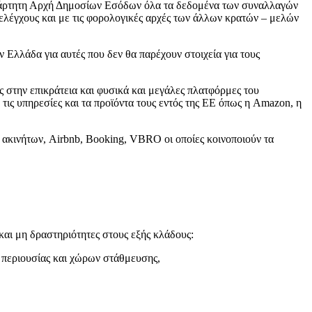
νεξάρτητη Αρχή Δημοσίων Εσόδων όλα τα δεδομένα των συναλλαγών
 ελέγχους και με τις φορολογικές αρχές των άλλων κρατών – μελών
 Ελλάδα για αυτές που δεν θα παρέχουν στοιχεία για τους
ς στην επικράτεια και φυσικά και μεγάλες πλατφόρμες του
τις υπηρεσίες και τα προϊόντα τους εντός της ΕΕ όπως η Amazon, η
ακινήτων, Airbnb, Booking, VBRO οι οποίες κοινοποιούν τα
αι μη δραστηριότητες στους εξής κλάδους:
 περιουσίας και χώρων στάθμευσης,