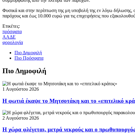
συμμόρφωσης από την πλευρά των παρόχων.
Φυσικά και στην περίπτωση της μη υποβολή της εν λόγω δήλωσης, οι
παρόχους και έως 10.000 ευρώ για τις επιχειρήσεις που εξακολουθ
Ετικέτες:
πρόσφατα
ΑΑΔΕ
φορολογία
Πιο Δημοφιλή
Πιο Πρόσφατα
Πιο Δημοφιλή
1 Αυγούστου 2026
Η φωτιά έκαψε το Μητσοτάκη και το «επιτελικό κρ
2 Αυγούστου 2026
Η χώρα φλέγεται, μετρά νεκρούς και ο πρωθυπουργ