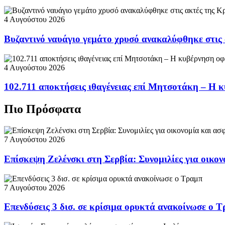
4 Αυγούστου 2026
Βυζαντινό ναυάγιο γεμάτο χρυσό ανακαλύφθηκε στις
4 Αυγούστου 2026
102.711 αποκτήσεις ιθαγένειας επί Μητσοτάκη – Η κ
Πιο Πρόσφατα
7 Αυγούστου 2026
Επίσκεψη Ζελένσκι στη Σερβία: Συνομιλίες για οικον
7 Αυγούστου 2026
Επενδύσεις 3 δισ. σε κρίσιμα ορυκτά ανακοίνωσε ο 