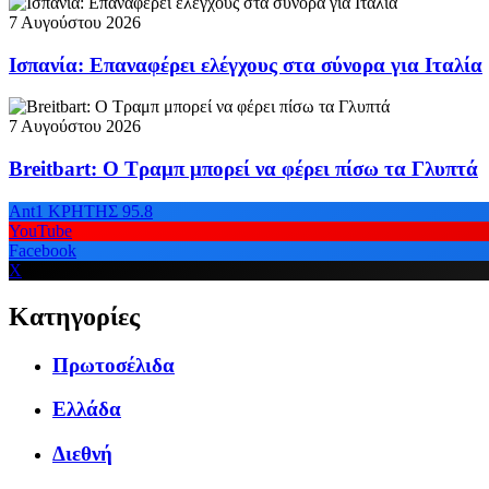
7 Αυγούστου 2026
Ισπανία: Επαναφέρει ελέγχους στα σύνορα για Ιταλία
7 Αυγούστου 2026
Breitbart: Ο Τραμπ μπορεί να φέρει πίσω τα Γλυπτά
Ant1 ΚΡΗΤΗΣ 95.8
YouTube
Facebook
X
Κατηγορίες
Πρωτοσέλιδα
Ελλάδα
Διεθνή