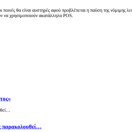
 ποινές θα είναι αυστηρές αφού προβλέπεται η παύση της νόμιμης λε
ούν να χρησιμοποιούν ακατάλληλα POS.
άτος»
ός παρακολουθεί…