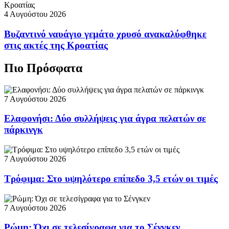
4 Αυγούστου 2026
Βυζαντινό ναυάγιο γεμάτο χρυσό ανακαλύφθηκε
στις ακτές της Κροατίας
Πιο Πρόσφατα
7 Αυγούστου 2026
Ελαφονήσι: Δύο συλλήψεις για άγρα πελατών σε
πάρκινγκ
7 Αυγούστου 2026
Τρόφιμα: Στο υψηλότερο επίπεδο 3,5 ετών οι τιμές
7 Αυγούστου 2026
Ρώμη: Όχι σε τελεσίγραφα για το Σένγκεν