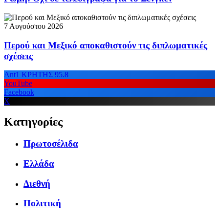
7 Αυγούστου 2026
Περού και Μεξικό αποκαθιστούν τις διπλωματικές
σχέσεις
Ant1 ΚΡΗΤΗΣ 95.8
YouTube
Facebook
X
Κατηγορίες
Πρωτοσέλιδα
Ελλάδα
Διεθνή
Πολιτική