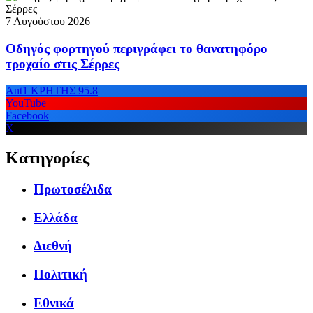
7 Αυγούστου 2026
Οδηγός φορτηγού περιγράφει το θανατηφόρο
τροχαίο στις Σέρρες
Ant1 ΚΡΗΤΗΣ 95.8
YouTube
Facebook
X
Κατηγορίες
Πρωτοσέλιδα
Ελλάδα
Διεθνή
Πολιτική
Εθνικά