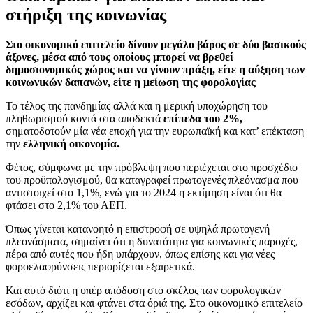
στήριξη της κοινωνίας
Στο οικονομικό επιτελείο δίνουν μεγάλο βάρος σε δύο βασικούς
άξονες, μέσα από τους οποίους μπορεί να βρεθεί
δημοσιονομικός χώρος και να γίνουν πράξη, είτε η αύξηση των
κοινωνικών δαπανών, είτε η μείωση της φορολογίας
Το τέλος της πανδημίας αλλά και η μερική υποχώρηση του
πληθωρισμού κοντά στα αποδεκτά
επίπεδα του 2%,
σηματοδοτούν μία νέα εποχή για την ευρωπαϊκή και κατ’ επέκταση
την
ελληνική οικονομία.
Φέτος, σύμφωνα με την πρόβλεψη που περιέχεται στο προσχέδιο
του προϋπολογισμού, θα καταγραφεί πρωτογενές πλεόνασμα που
αντιστοιχεί στο 1,1%, ενώ για το 2024 η εκτίμηση είναι ότι θα
φτάσει στο 2,1% του ΑΕΠ.
Όπως γίνεται κατανοητό η επιστροφή σε υψηλά πρωτογενή
πλεονάσματα, σημαίνει ότι η δυνατότητα για κοινωνικές παροχές,
πέρα από αυτές που ήδη υπάρχουν, όπως επίσης και για νέες
φοροελαφρύνσεις περιορίζεται εξαιρετικά.
Και αυτό διότι η υπέρ απόδοση στο σκέλος των φορολογικών
εσόδων, αρχίζει και φτάνει στα όριά της. Στο οικονομικό επιτελείο