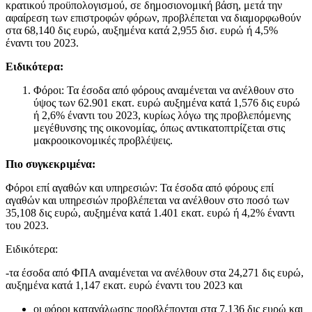
κρατικού προϋπολογισμού, σε δημοσιονομική βάση, μετά την
αφαίρεση των επιστροφών φόρων, προβλέπεται να διαμορφωθούν
στα 68,140 δις ευρώ, αυξημένα κατά 2,955 δισ. ευρώ ή 4,5%
έναντι του 2023.
Ειδικότερα:
Φόροι: Τα έσοδα από φόρους αναμένεται να ανέλθουν στο
ύψος των 62.901 εκατ. ευρώ αυξημένα κατά 1,576 δις ευρώ
ή 2,6% έναντι του 2023, κυρίως λόγω της προβλεπόμενης
μεγέθυνσης της οικονομίας, όπως αντικατοπτρίζεται στις
μακροοικονομικές προβλέψεις.
Πιο συγκεκριμένα:
Φόροι επί αγαθών και υπηρεσιών: Τα έσοδα από φόρους επί
αγαθών και υπηρεσιών προβλέπεται να ανέλθουν στο ποσό των
35,108 δις ευρώ, αυξημένα κατά 1.401 εκατ. ευρώ ή 4,2% έναντι
του 2023.
Ειδικότερα:
-τα έσοδα από ΦΠΑ αναμένεται να ανέλθουν στα 24,271 δις ευρώ,
αυξημένα κατά 1,147 εκατ. ευρώ έναντι του 2023 και
οι φόροι κατανάλωσης προβλέπονται στα 7,136 δις ευρώ και