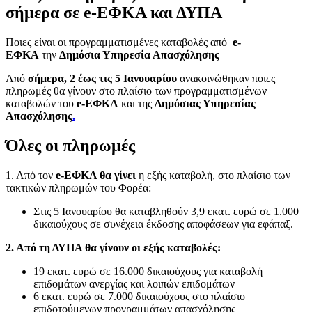
σήμερα σε e-ΕΦΚΑ και ΔΥΠΑ
Ποιες είναι οι προγραμματισμένες καταβολές από
e-
ΕΦΚΑ
την
Δημόσια Υπηρεσία Απασχόλησης
Από
σήμερα, 2 έως τις 5 Ιανουαρίου
ανακοινώθηκαν ποιες
πληρωμές θα γίνουν στο πλαίσιο των προγραμματισμένων
καταβολών του
e-ΕΦΚΑ
και της
Δημόσιας Υπηρεσίας
Απασχόλησης
.
Όλες οι πληρωμές
1. Από τον
e-ΕΦΚΑ θα γίνει
η εξής καταβολή, στο πλαίσιο των
τακτικών πληρωμών του Φορέα:
Στις 5 Ιανουαρίου θα καταβληθούν 3,9 εκατ. ευρώ σε 1.000
δικαιούχους σε συνέχεια έκδοσης αποφάσεων για εφάπαξ.
2. Από τη ΔΥΠΑ θα γίνουν οι εξής καταβολές:
19 εκατ. ευρώ σε 16.000 δικαιούχους για καταβολή
επιδομάτων ανεργίας και λοιπών επιδομάτων
6 εκατ. ευρώ σε 7.000 δικαιούχους στο πλαίσιο
επιδοτούμενων προγραμμάτων απασχόλησης