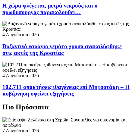
Η χώρα φλέγεται, μετρά νεκρούς και ο
πρωθυπουργός παρακολουθεί…
4 Αυγούστου 2026
Βυζαντινό ναυάγιο γεμάτο χρυσό ανακαλύφθηκε
στις ακτές της Κροατίας
4 Αυγούστου 2026
102.711 αποκτήσεις ιθαγένειας επί Μητσοτάκη – Η
κυβέρνηση οφείλει εξηγήσεις
Πιο Πρόσφατα
7 Αυγούστου 2026