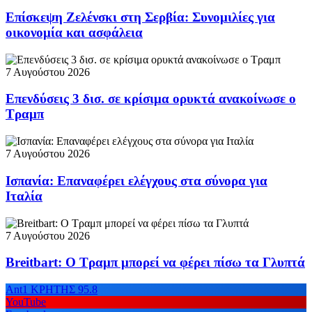
Επίσκεψη Ζελένσκι στη Σερβία: Συνομιλίες για
οικονομία και ασφάλεια
7 Αυγούστου 2026
Επενδύσεις 3 δισ. σε κρίσιμα ορυκτά ανακοίνωσε ο
Τραμπ
7 Αυγούστου 2026
Ισπανία: Επαναφέρει ελέγχους στα σύνορα για
Ιταλία
7 Αυγούστου 2026
Breitbart: Ο Τραμπ μπορεί να φέρει πίσω τα Γλυπτά
Ant1 ΚΡΗΤΗΣ 95.8
YouTube