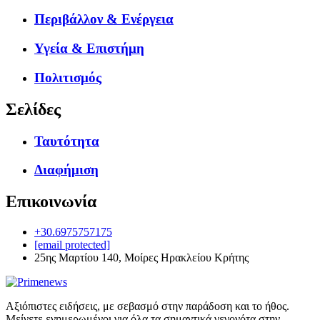
Περιβάλλον & Ενέργεια
Υγεία & Επιστήμη
Πολιτισμός
Σελίδες
Ταυτότητα
Διαφήμιση
Επικοινωνία
+30.6975757175
[email protected]
25ης Μαρτίου 140, Μοίρες Ηρακλείου Κρήτης
Αξιόπιστες ειδήσεις, με σεβασμό στην παράδοση και το ήθος.
Μείνετε ενημερωμένοι για όλα τα σημαντικά γεγονότα στην