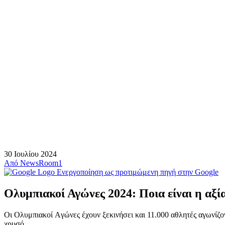
30 Ιουλίου 2024
Από
NewsRoom1
Ενεργοποίηση ως προτιμώμενη πηγή στην Google
Ολυμπιακοί Αγώνες 2024: Ποια είναι η αξί
Οι Ολυμπιακοί Aγώνες έχουν ξεκινήσει και 11.000 αθλητές αγωνίζον
χρυσό.