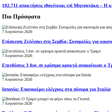
102.711 αποκτήσεις ιθαγένειας επί Μητσοτάκη – Η κ
Πιο Πρόσφατα
7 Αυγούστου 2026
Επίσκεψη Ζελένσκι στη Σερβία: Συνομιλίες για οικον
7 Αυγούστου 2026
Επενδύσεις 3 δισ. σε κρίσιμα ορυκτά ανακοίνωσε ο 
7 Αυγούστου 2026
Ισπανία: Επαναφέρει ελέγχους στα σύνορα για Ιταλία
7 Αυγούστου 2026