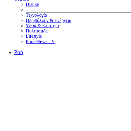
Dislike
Τεχνολογία
Περιβάλλον & Ενέργεια
Υγεία & Επιστήμη
Πολιτισμός
Lifestyle
PrimeNews TV
Ροή