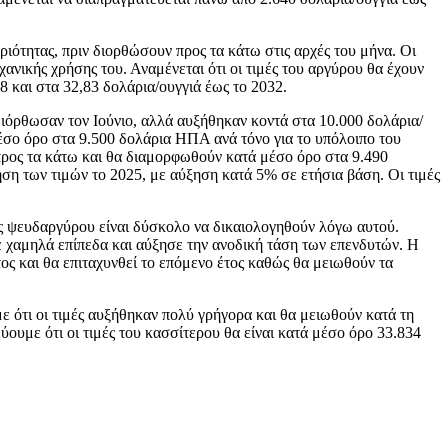
ριότητας, πριν διορθώσουν προς τα κάτω στις αρχές του μήνα. Οι
ανικής χρήσης του. Αναμένεται ότι οι τιμές του αργύρου θα έχουν
8 και στα 32,83 δολάρια/ουγγιά έως το 2032.
διόρθωσαν τον Ιούνιο, αλλά αυξήθηκαν κοντά στα 10.000 δολάρια/
μέσο όρο στα 9.500 δολάρια ΗΠΑ ανά τόνο για το υπόλοιπο του
προς τα κάτω και θα διαμορφωθούν κατά μέσο όρο στα 9.490
ηση των τιμών το 2025, με αύξηση κατά 5% σε ετήσια βάση. Οι τιμές
 ψευδαργύρου είναι δύσκολο να δικαιολογηθούν λόγω αυτού.
 χαμηλά επίπεδα και αύξησε την ανοδική τάση των επενδυτών. Η
ς και θα επιταχυνθεί το επόμενο έτος καθώς θα μειωθούν τα
 ότι οι τιμές αυξήθηκαν πολύ γρήγορα και θα μειωθούν κατά τη
ουμε ότι οι τιμές του κασσίτερου θα είναι κατά μέσο όρο 33.834