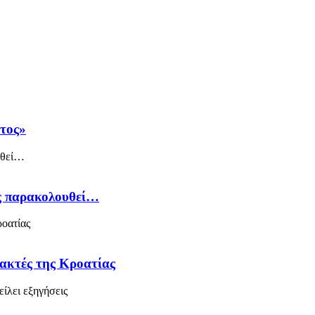
άτος»
ός παρακολουθεί…
 ακτές της Κροατίας