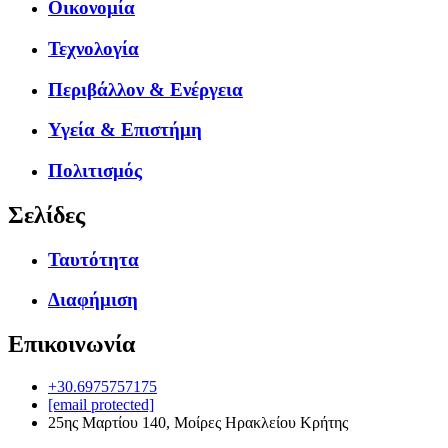
Οικονομία
Τεχνολογία
Περιβάλλον & Ενέργεια
Υγεία & Επιστήμη
Πολιτισμός
Σελίδες
Ταυτότητα
Διαφήμιση
Επικοινωνία
+30.6975757175
[email protected]
25ης Μαρτίου 140, Μοίρες Ηρακλείου Κρήτης