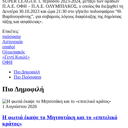
SUPER LEAGUE 1, περιόδου 2023-2024, μεταξύ των ομάδων
Π.Α.Ε. ΟΦΗ – Π.Α.Ε. ΟΛΥΜΠΙΑΚΟΣ, ο οποίος θα διεξαχθεί τη
Δευτέρα 30.10.2023 και ώρα 21:30 στο γήπεδο ποδοσφαίρου “Θ.
Βαρδινογιάννης”, για σοβαρούς λόγους διαφύλαξης της δημόσιας
τάξης και ασφάλειας».
Ετικέτες:
πρόσφατα
Αστυνομία
οπαδοί
Ολυμπιακός
«Γεντί Κουλέ»
ΟΦΗ
Πιο Δημοφιλή
Πιο Πρόσφατα
Πιο Δημοφιλή
1 Αυγούστου 2026
Η φωτιά έκαψε το Μητσοτάκη και το «επιτελικό
κράτος»