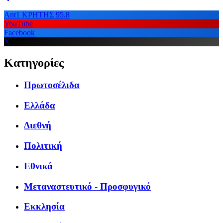
Ant1 ΚΡΗΤΗΣ 95.8
YouTube
Facebook
X
Κατηγορίες
Πρωτοσέλιδα
Ελλάδα
Διεθνή
Πολιτική
Εθνικά
Μεταναστευτικό - Προσφυγικό
Εκκλησία