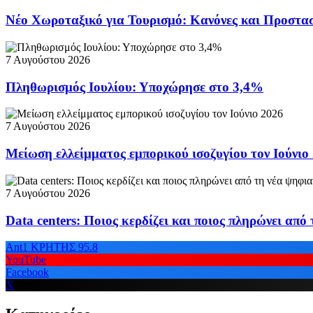
Νέο Χωροταξικό για Τουρισμό: Κανόνες και Προστα
7 Αυγούστου 2026
Πληθωρισμός Ιουλίου: Υποχώρησε στο 3,4%
7 Αυγούστου 2026
Μείωση ελλείμματος εμπορικού ισοζυγίου τον Ιούνιο
7 Αυγούστου 2026
Data centers: Ποιος κερδίζει και ποιος πληρώνει απ
Ant1 ΚΡΗΤΗΣ 95.8
YouTube
Facebook
X