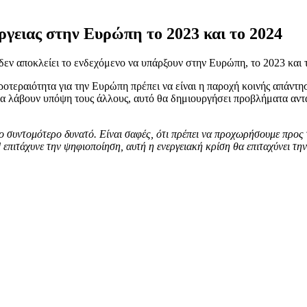
γειας στην Ευρώπη το 2023 και το 2024
ν αποκλείει το ενδεχόμενο να υπάρξουν στην Ευρώπη, το 2023 και το
ροτεραιότητα για την Ευρώπη πρέπει να είναι η παροχή κοινής απάντη
να λάβουν υπόψη τους άλλους, αυτό θα δημιουργήσει προβλήματα ανταγ
 το συντομότερο δυνατό. Είναι σαφές, ότι πρέπει να προχωρήσουμε προ
επιτάχυνε την ψηφιοποίηση, αυτή η ενεργειακή κρίση θα επιταχύνει τη