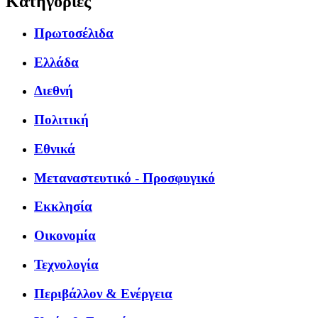
Κατηγορίες
Πρωτοσέλιδα
Ελλάδα
Διεθνή
Πολιτική
Εθνικά
Μεταναστευτικό - Προσφυγικό
Εκκλησία
Οικονομία
Τεχνολογία
Περιβάλλον & Ενέργεια