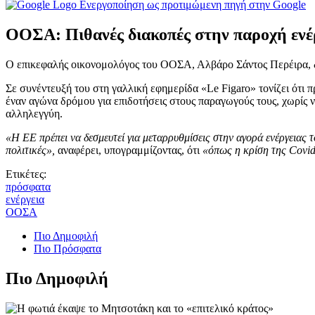
Ενεργοποίηση ως προτιμώμενη πηγή στην Google
ΟΟΣΑ: Πιθανές διακοπές στην παροχή ενέρ
Ο επικεφαλής οικονομολόγος του ΟΟΣΑ, Αλβάρο Σάντος Περέιρα, δε
Σε συνέντευξή του στη γαλλική εφημερίδα «Le Figaro» τονίζει ότι π
έναν αγώνα δρόμου για επιδοτήσεις στους παραγωγούς τους, χωρίς 
αλληλεγγύη.
«Η ΕΕ πρέπει να δεσμευτεί για μεταρρυθμίσεις στην αγορά ενέργειας
πολιτικές»,
αναφέρει, υπογραμμίζοντας, ότι
«όπως η κρίση της Covid 
Ετικέτες:
πρόσφατα
ενέργεια
ΟΟΣΑ
Πιο Δημοφιλή
Πιο Πρόσφατα
Πιο Δημοφιλή