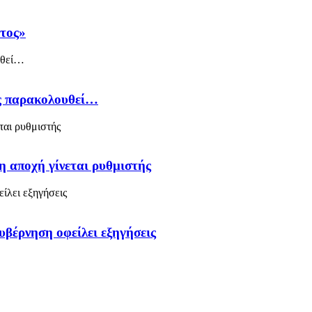
άτος»
ός παρακολουθεί…
η αποχή γίνεται ρυθμιστής
υβέρνηση οφείλει εξηγήσεις