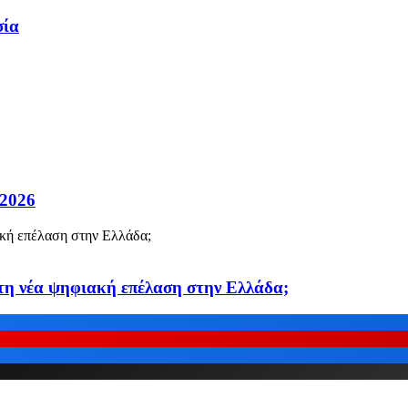
σία
 2026
ό τη νέα ψηφιακή επέλαση στην Ελλάδα;