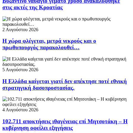
Βυζαντινό ναυάγιο γεμάτο χρυσό ανακαλύφθηκε
στις ακτές της Κροατίας
2 Αυγούστου 2026
Η χώρα φλέγεται, μετρά νεκρούς και ο
πρωθυπουργός παρακολουθεί…
5 Αυγούστου 2026
Η Ελλάδα καίγεται γιατί δεν απέκτησε ποτέ εθνική
στρατηγική δασοπροστασίας.
4 Αυγούστου 2026
102.711 αποκτήσεις ιθαγένειας επί Μητσοτάκη – Η
κυβέρνηση οφείλει εξηγήσεις