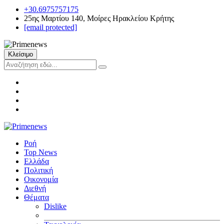
+30.6975757175
25ης Μαρτίου 140, Μοίρες Ηρακλείου Κρήτης
[email protected]
Κλείσιμο
Ροή
Top News
Ελλάδα
Πολιτική
Οικονομία
Διεθνή
Θέματα
Dislike