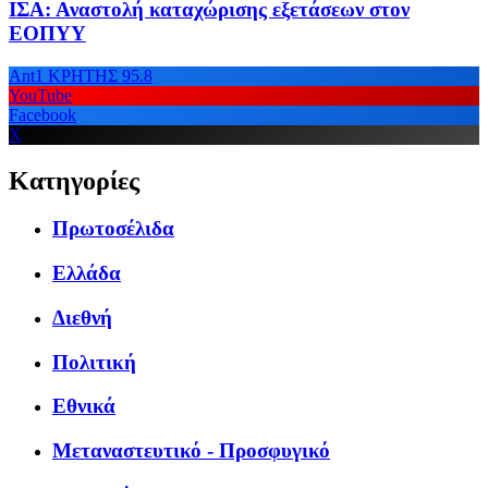
ΙΣΑ: Αναστολή καταχώρισης εξετάσεων στον
ΕΟΠΥΥ
Ant1 ΚΡΗΤΗΣ 95.8
YouTube
Facebook
X
Κατηγορίες
Πρωτοσέλιδα
Ελλάδα
Διεθνή
Πολιτική
Εθνικά
Μεταναστευτικό - Προσφυγικό