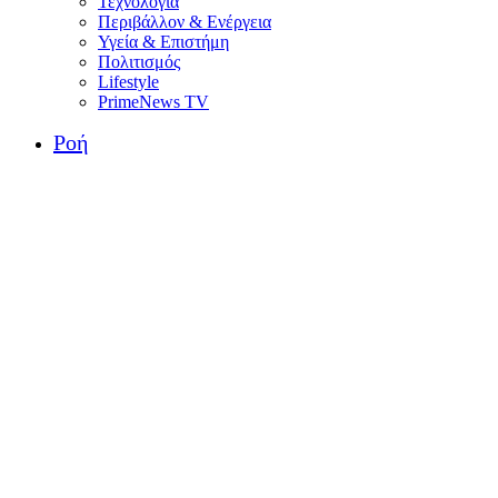
Τεχνολογία
Περιβάλλον & Ενέργεια
Υγεία & Επιστήμη
Πολιτισμός
Lifestyle
PrimeNews TV
Ροή