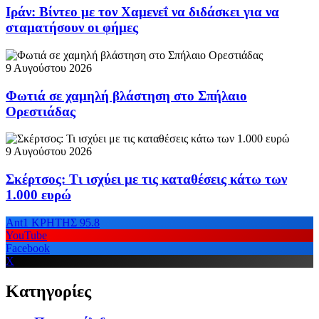
Ιράν: Βίντεο με τον Χαμενεΐ να διδάσκει για να
σταματήσουν οι φήμες
9 Αυγούστου 2026
Φωτιά σε χαμηλή βλάστηση στο Σπήλαιο
Ορεστιάδας
9 Αυγούστου 2026
Σκέρτσος: Τι ισχύει με τις καταθέσεις κάτω των
1.000 ευρώ
Ant1 ΚΡΗΤΗΣ 95.8
YouTube
Facebook
X
Κατηγορίες