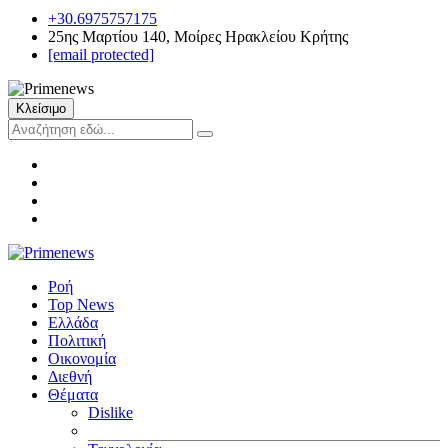
+30.6975757175
25ης Μαρτίου 140, Μοίρες Ηρακλείου Κρήτης
[email protected]
Κλείσιμο
Ροή
Top News
Ελλάδα
Πολιτική
Οικονομία
Διεθνή
Θέματα
Dislike