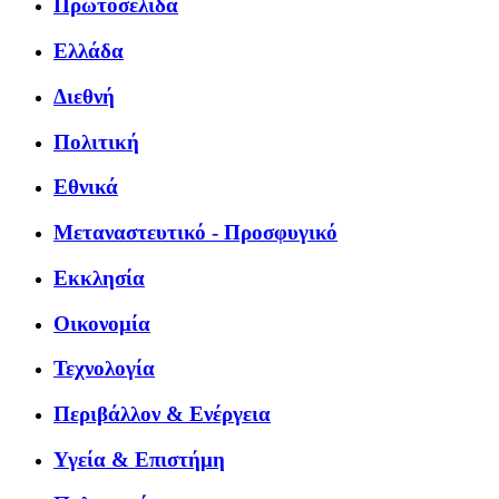
Πρωτοσέλιδα
Ελλάδα
Διεθνή
Πολιτική
Εθνικά
Μεταναστευτικό - Προσφυγικό
Εκκλησία
Οικονομία
Τεχνολογία
Περιβάλλον & Ενέργεια
Υγεία & Επιστήμη