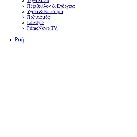
Τεχνολογία
Περιβάλλον & Ενέργεια
Υγεία & Επιστήμη
Πολιτισμός
Lifestyle
PrimeNews TV
Ροή