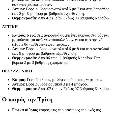
ασθενών χιονοπτώσεων.
Ανεμοι
: Βόρειοι βορειοανατολικοί 5 με 7 και στις Σποράδες
έως 8 με 9 μποφόρ με βαθμιαία εξασθένηση.
Θερμοκρασία
: Από -03 (μείον 3) έως 08 βαθμούς Κελσίου.
ΑΤΤΙΚΗ
Καιρός
: Νεφώσεις παροδικά αυξημένες κυρίως στα βόρεια,
με πιθανότητα ασθενών τοπικών βροχών και στα ορεινά
(Πάρνηθα) ασθενών χιονοπτώσεων.
Ανεμοι
: Βόρειοι βορειοανατολικοί 6 με 8 και στα ανατολικά
έως 9 μποφόρ με βαθμιαία εξασθένηση.
Θερμοκρασία
: Από 06 έως 11 βαθμούς Κελσίου. Στα
βόρεια 2 με 3 βαθμούς χαμηλότερη.
ΘΕΣΣΑΛΟΝΙΚΗ
Καιρός
: Γενικά αίθριος, με λίγες πρόσκαιρες νεφώσεις.
Ανεμοι
: Βόρειοι βορειοδυτικοί 3 με 4 μποφόρ.
Θερμοκρασία
: Από -02 (μείον 2) έως 07 βαθμούς Κελσίου.
Ο καιρός την Τρίτη
Γενικά
αίθριος
καιρός στις περισσότερες περιοχές της