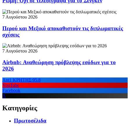
Ρώμη: Όχι σε τελεσίγραφα για το Σένγκεν
7 Αυγούστου 2026
Περού και Μεξικό αποκαθιστούν τις διπλωματικές
σχέσεις
7 Αυγούστου 2026
Airbnb: Αναθεώρηση πρόβλεψης εσόδων για το
2026
Ant1 ΚΡΗΤΗΣ 95.8
YouTube
Facebook
X
Κατηγορίες
Πρωτοσέλιδα