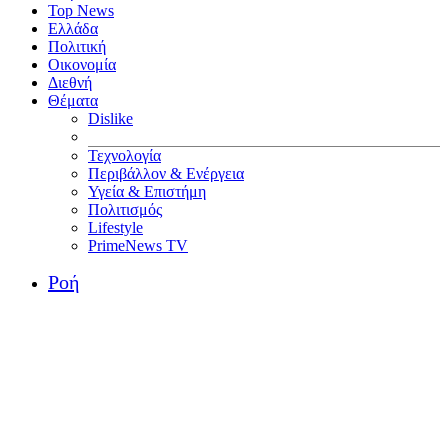
Top News
Ελλάδα
Πολιτική
Οικονομία
Διεθνή
Θέματα
Dislike
Τεχνολογία
Περιβάλλον & Ενέργεια
Υγεία & Επιστήμη
Πολιτισμός
Lifestyle
PrimeNews TV
Ροή