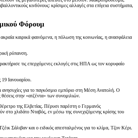
βαλλοντικούς κινδύνους: κρίσιμες αλλαγές στα επίγεια συστήματα,
ομικού Φόρουμ
ακραία καιρικά φαινόμενα, η πόλωση της κοινωνίας, η ανασφάλεια
ρική ρύπανση.
αρακτήρισε τις επερχόμενες εκλογές στις ΗΠΑ ως τον κορυφαίο
 19 Ιανουαρίου.
οι ανησυχίες για το παγκόσμιο εμπόριο στη Μέση Ανατολή. Ο
 θέσεις στην «ατζέντα» των συνομιλιών.
θέρετρο της Ελβετίας. Πέρυσι παρέστη ο Γερμανός
ύν στο χλιδάτο Νταβός, εν μέσω της συνεχιζόμενης κρίσης του
ικ Σάλιβαν και ο ειδικός απεσταλμένος για το κλίμα, Τζον Κέρι.