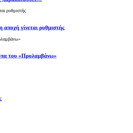
η αποχή γίνεται ρυθμιστής
ύπα του «Προλαμβάνω»
ς