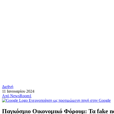
Διεθνή
11 Ιανουαρίου 2024
Από
NewsRoom1
Ενεργοποίηση ως προτιμώμενη πηγή στην Google
Παγκόσμιο Οικονομικό Φόρουμ: Τα fake new