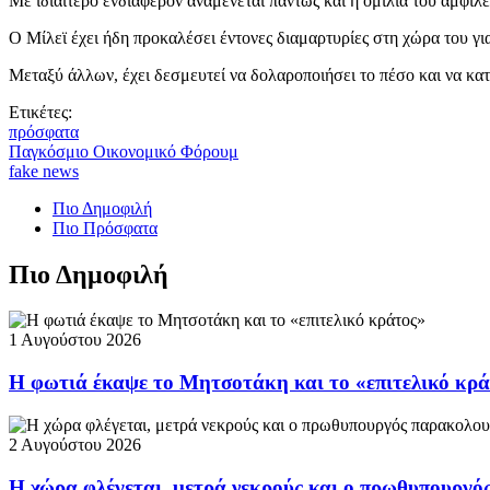
Με ιδιαίτερο ενδιαφέρον αναμένεται πάντως και η ομιλία του αμφιλ
Ο Μίλεϊ έχει ήδη προκαλέσει έντονες διαμαρτυρίες στη χώρα του γ
Μεταξύ άλλων, έχει δεσμευτεί να δολαροποιήσει το πέσο και να κα
Ετικέτες:
πρόσφατα
Παγκόσμιο Οικονομικό Φόρουμ
fake news
Πιο Δημοφιλή
Πιο Πρόσφατα
Πιο Δημοφιλή
1 Αυγούστου 2026
Η φωτιά έκαψε το Μητσοτάκη και το «επιτελικό κρ
2 Αυγούστου 2026
Η χώρα φλέγεται, μετρά νεκρούς και ο πρωθυπουργ