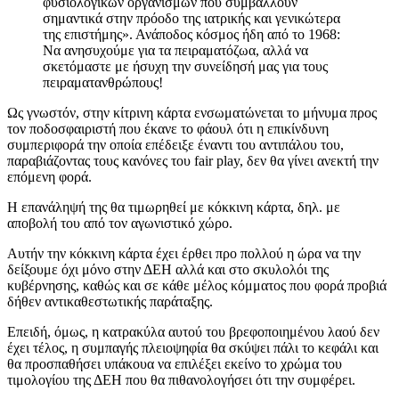
φυσιολογικών οργανισμών που συμβάλλουν
σημαντικά στην πρόοδο της ιατρικής και γενικώτερα
της επιστήμης». Ανάποδος κόσμος ήδη από το 1968:
Να ανησυχούμε για τα πειραματόζωα, αλλά να
σκετόμαστε με ήσυχη την συνείδησή μας για τους
πειραματανθρώπους!
Ως γνωστόν, στην κίτρινη κάρτα ενσωματώνεται το μήνυμα προς
τον ποδοσφαιριστή που έκανε το φάουλ ότι η επικίνδυνη
συμπεριφορά την οποία επέδειξε έναντι του αντιπάλου του,
παραβιάζοντας τους κανόνες του fair play, δεν θα γίνει ανεκτή την
επόμενη φορά.
Η επανάληψή της θα τιμωρηθεί με κόκκινη κάρτα, δηλ. με
αποβολή του από τον αγωνιστικό χώρο.
Αυτήν την κόκκινη κάρτα έχει έρθει προ πολλού η ώρα να την
δείξουμε όχι μόνο στην ΔΕΗ αλλά και στο σκυλολόι της
κυβέρνησης, καθώς και σε κάθε μέλος κόμματος που φορά προβιά
δήθεν αντικαθεστωτικής παράταξης.
Επειδή, όμως, η κατρακύλα αυτού του βρεφοποιημένου λαού δεν
έχει τέλος, η συμπαγής πλειοψηφία θα σκύψει πάλι το κεφάλι και
θα προσπαθήσει υπάκουα να επιλέξει εκείνο το χρώμα του
τιμολογίου της ΔΕΗ που θα πιθανολογήσει ότι την συμφέρει.