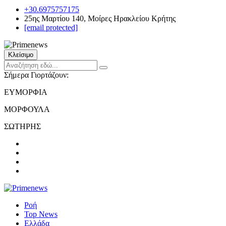
+30.6975757175
25ης Μαρτίου 140, Μοίρες Ηρακλείου Κρήτης
[email protected]
Κλείσιμο
Σήμερα Γιορτάζουν:
ΕΥΜΟΡΦΙΑ
ΜΟΡΦΟΥΛΑ
ΣΩΤΗΡΗΣ
Ροή
Top News
Ελλάδα