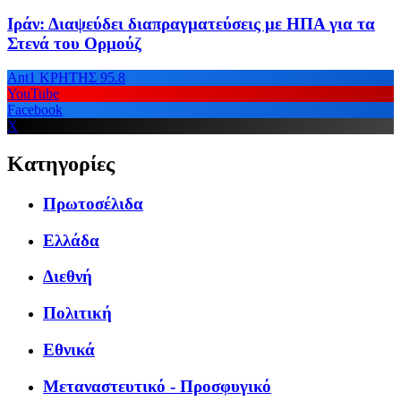
Ιράν: Διαψεύδει διαπραγματεύσεις με ΗΠΑ για τα
Στενά του Ορμούζ
Ant1 ΚΡΗΤΗΣ 95.8
YouTube
Facebook
X
Κατηγορίες
Πρωτοσέλιδα
Ελλάδα
Διεθνή
Πολιτική
Εθνικά
Μεταναστευτικό - Προσφυγικό