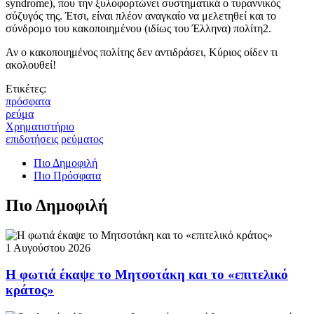
syndrome), που την ξυλοφορτώνει συστηματικά ο τυραννικός
σύζυγός της. Έτσι, είναι πλέον αναγκαίο να μελετηθεί και το
σύνδρομο του κακοποιημένου (ιδίως του Έλληνα) πολίτη2.
Αν ο κακοποιημένος πολίτης δεν αντιδράσει, Κύριος οίδεν τι
ακολουθεί!
Ετικέτες:
πρόσφατα
ρεύμα
Χρηματιστήριο
επιδοτήσεις ρεύματος
Πιο Δημοφιλή
Πιο Πρόσφατα
Πιο Δημοφιλή
1 Αυγούστου 2026
Η φωτιά έκαψε το Μητσοτάκη και το «επιτελικό
κράτος»