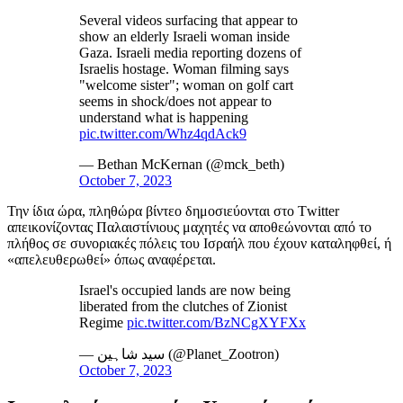
Several videos surfacing that appear to
show an elderly Israeli woman inside
Gaza. Israeli media reporting dozens of
Israelis hostage. Woman filming says
"welcome sister"; woman on golf cart
seems in shock/does not appear to
understand what is happening
pic.twitter.com/Whz4qdAck9
— Bethan McKernan (@mck_beth)
October 7, 2023
Την ίδια ώρα, πληθώρα βίντεο δημοσιεύονται στο Τwitter
απεικονίζοντας Παλαιστίνιους μαχητές να αποθεώνονται από το
πλήθος σε συνοριακές πόλεις του Ισραήλ που έχουν καταληφθεί, ή
«απελευθερωθεί» όπως αναφέρεται.
Israel's occupied lands are now being
liberated from the clutches of Zionist
Regime
pic.twitter.com/BzNCgXYFXx
— سید شاہین (@Planet_Zootron)
October 7, 2023