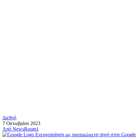
Διεθνή
7 Οκτωβρίου 2023
Από
NewsRoom1
Ενεργοποίηση ως προτιμώμενη πηγή στην Google