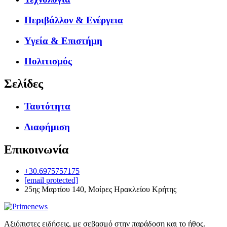
Περιβάλλον & Ενέργεια
Υγεία & Επιστήμη
Πολιτισμός
Σελίδες
Ταυτότητα
Διαφήμιση
Επικοινωνία
+30.6975757175
[email protected]
25ης Μαρτίου 140, Μοίρες Ηρακλείου Κρήτης
Αξιόπιστες ειδήσεις, με σεβασμό στην παράδοση και το ήθος.