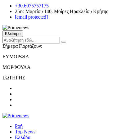
+30.6975757175
25ης Μαρτίου 140, Μοίρες Ηρακλείου Κρήτης
[email protected]
Κλείσιμο
Σήμερα Γιορτάζουν:
ΕΥΜΟΡΦΙΑ
ΜΟΡΦΟΥΛΑ
ΣΩΤΗΡΗΣ
Ροή
Top News
Ελλάδα