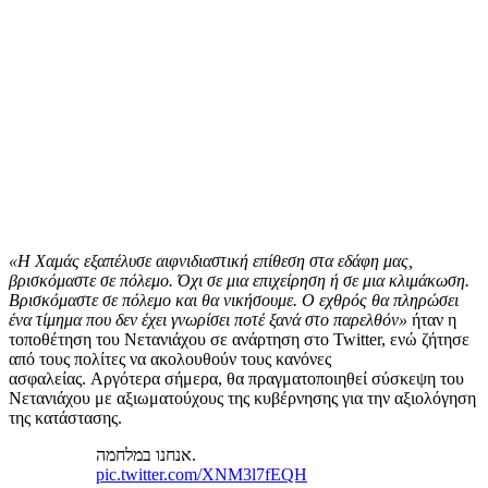
«Η Χαμάς εξαπέλυσε αιφνιδιαστική επίθεση στα εδάφη μας,
βρισκόμαστε σε πόλεμο. Όχι σε μια επιχείρηση ή σε μια κλιμάκωση.
Βρισκόμαστε σε πόλεμο και θα νικήσουμε. Ο εχθρός θα πληρώσει
ένα τίμημα που δεν έχει γνωρίσει ποτέ ξανά στο παρελθόν»
ήταν η
τοποθέτηση του Νετανιάχου σε ανάρτηση στο Twitter, ενώ ζήτησε
από τους πολίτες να ακολουθούν τους κανόνες
ασφαλείας. Αργότερα σήμερα, θα πραγματοποιηθεί σύσκεψη του
Νετανιάχου με αξιωματούχους της κυβέρνησης για την αξιολόγηση
της κατάστασης.
אנחנו במלחמה.
pic.twitter.com/XNM3l7fEQH