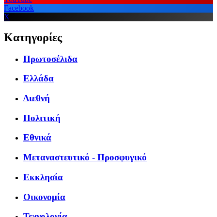
Facebook
X
Κατηγορίες
Πρωτοσέλιδα
Ελλάδα
Διεθνή
Πολιτική
Εθνικά
Μεταναστευτικό - Προσφυγικό
Εκκλησία
Οικονομία
Τεχνολογία