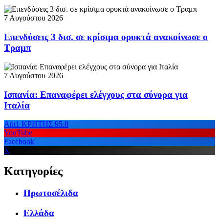
7 Αυγούστου 2026
Επενδύσεις 3 δισ. σε κρίσιμα ορυκτά ανακοίνωσε ο
Τραμπ
7 Αυγούστου 2026
Ισπανία: Επαναφέρει ελέγχους στα σύνορα για
Ιταλία
Ant1 ΚΡΗΤΗΣ 95.8
YouTube
Facebook
X
Κατηγορίες
Πρωτοσέλιδα
Ελλάδα