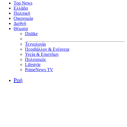
Top News
Ελλάδα
Πολιτική
Οικονομία
Διεθνή
Θέματα
Dislike
Τεχνολογία
Περιβάλλον & Ενέργεια
Υγεία & Επιστήμη
Πολιτισμός
Lifestyle
PrimeNews TV
Ροή