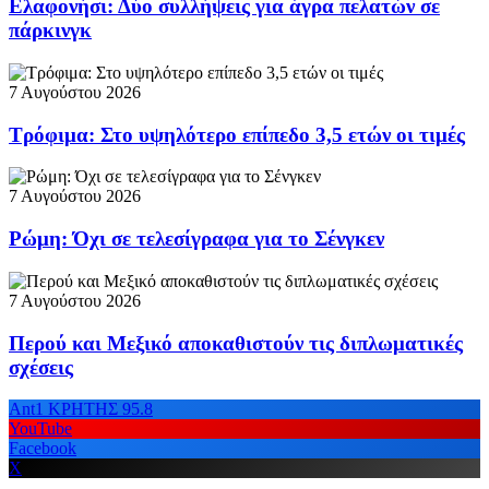
Ελαφονήσι: Δύο συλλήψεις για άγρα πελατών σε
πάρκινγκ
7 Αυγούστου 2026
Τρόφιμα: Στο υψηλότερο επίπεδο 3,5 ετών οι τιμές
7 Αυγούστου 2026
Ρώμη: Όχι σε τελεσίγραφα για το Σένγκεν
7 Αυγούστου 2026
Περού και Μεξικό αποκαθιστούν τις διπλωματικές
σχέσεις
Ant1 ΚΡΗΤΗΣ 95.8
YouTube
Facebook
X