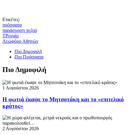
Ετικέτες:
πρόσφατα
παράσυρση πεζού
ΤΡοχαίο
Λεωφόρο Αθηνών
Πιο Δημοφιλή
Πιο Πρόσφατα
Πιο Δημοφιλή
1 Αυγούστου 2026
Η φωτιά έκαψε το Μητσοτάκη και το «επιτελικό
κράτος»
2 Αυγούστου 2026