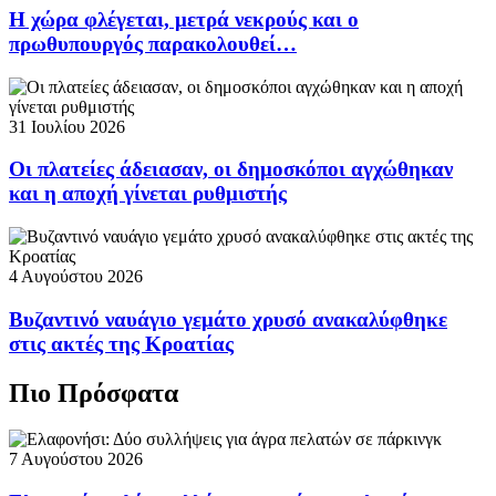
Η χώρα φλέγεται, μετρά νεκρούς και ο
πρωθυπουργός παρακολουθεί…
31 Ιουλίου 2026
Οι πλατείες άδειασαν, οι δημοσκόποι αγχώθηκαν
και η αποχή γίνεται ρυθμιστής
4 Αυγούστου 2026
Βυζαντινό ναυάγιο γεμάτο χρυσό ανακαλύφθηκε
στις ακτές της Κροατίας
Πιο Πρόσφατα
7 Αυγούστου 2026