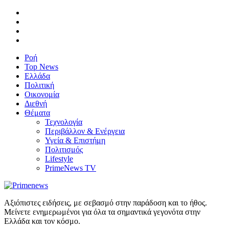
Ροή
Top News
Ελλάδα
Πολιτική
Οικονομία
Διεθνή
Θέματα
Τεχνολογία
Περιβάλλον & Ενέργεια
Υγεία & Επιστήμη
Πολιτισμός
Lifestyle
PrimeNews TV
Αξιόπιστες ειδήσεις, με σεβασμό στην παράδοση και το ήθος.
Μείνετε ενημερωμένοι για όλα τα σημαντικά γεγονότα στην
Ελλάδα και τον κόσμο.