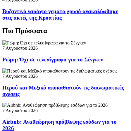
Βυζαντινό ναυάγιο γεμάτο χρυσό ανακαλύφθηκε
στις ακτές της Κροατίας
Πιο Πρόσφατα
7 Αυγούστου 2026
Ρώμη: Όχι σε τελεσίγραφα για το Σένγκεν
7 Αυγούστου 2026
Περού και Μεξικό αποκαθιστούν τις διπλωματικές
σχέσεις
7 Αυγούστου 2026
Airbnb: Αναθεώρηση πρόβλεψης εσόδων για το
2026