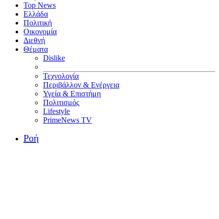
Top News
Ελλάδα
Πολιτική
Οικονομία
Διεθνή
Θέματα
Dislike
Τεχνολογία
Περιβάλλον & Ενέργεια
Υγεία & Επιστήμη
Πολιτισμός
Lifestyle
PrimeNews TV
Ροή