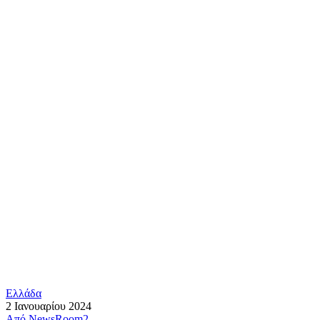
Ελλάδα
2 Ιανουαρίου 2024
Από
NewsRoom2