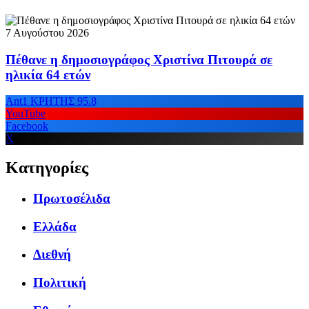
7 Αυγούστου 2026
Πέθανε η δημοσιογράφος Χριστίνα Πιτουρά σε
ηλικία 64 ετών
Ant1 ΚΡΗΤΗΣ 95.8
YouTube
Facebook
X
Κατηγορίες
Πρωτοσέλιδα
Ελλάδα
Διεθνή
Πολιτική