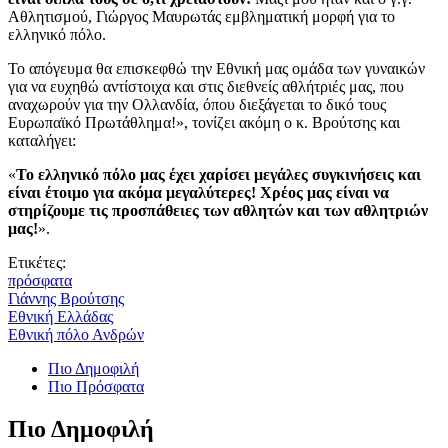
Αθλητισμού, Γιώργος Μαυρωτάς εμβληματική μορφή για το
ελληνικό πόλο.
Το απόγευμα θα επισκεφθώ την Εθνική μας ομάδα των γυναικών
για να ευχηθώ αντίστοιχα και στις διεθνείς αθλήτριές μας, που
αναχωρούν για την Ολλανδία, όπου διεξάγεται το δικό τους
Ευρωπαϊκό Πρωτάθλημα!», τονίζει ακόμη ο κ. Βρούτσης και
καταλήγει:
«
Το ελληνικό πόλο μας έχει χαρίσει μεγάλες συγκινήσεις και
είναι έτοιμο για ακόμα μεγαλύτερες! Χρέος μας είναι να
στηρίζουμε τις προσπάθειες των αθλητών και των αθλητριών
μας!
».
Ετικέτες:
πρόσφατα
Γιάννης Βρούτσης
Εθνική Ελλάδας
Εθνική πόλο Ανδρών
Πιο Δημοφιλή
Πιο Πρόσφατα
Πιο Δημοφιλή