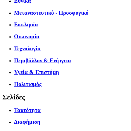
Εθνικά
Μεταναστευτικό - Προσφυγικό
Εκκλησία
Οικονομία
Τεχνολογία
Περιβάλλον & Ενέργεια
Υγεία & Επιστήμη
Πολιτισμός
Σελίδες
Ταυτότητα
Διαφήμιση