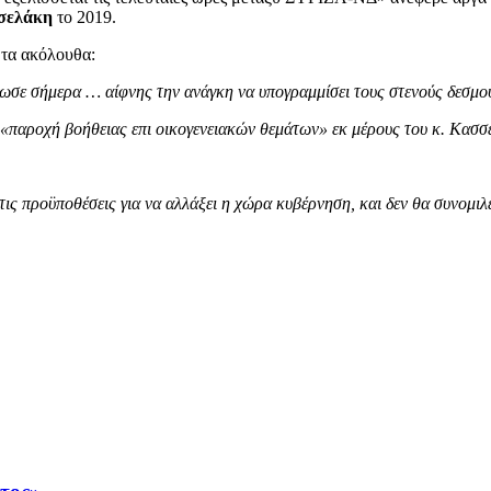
σσελάκη
το 2019.
 τα ακόλουθα:
νιωσε σήμερα … αίφνης την ανάγκη να υπογραμμίσει τους στενούς δεσμ
 «παροχή βοήθειας επι οικογενειακών θεμάτων» εκ μέρους του κ. Κασ
 τις προϋποθέσεις για να αλλάξει η χώρα κυβέρνηση, και δεν θα συνομιλ