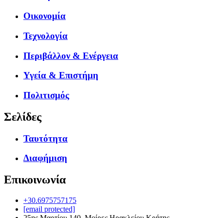
Οικονομία
Τεχνολογία
Περιβάλλον & Ενέργεια
Υγεία & Επιστήμη
Πολιτισμός
Σελίδες
Ταυτότητα
Διαφήμιση
Επικοινωνία
+30.6975757175
[email protected]
25ης Μαρτίου 140, Μοίρες Ηρακλείου Κρήτης