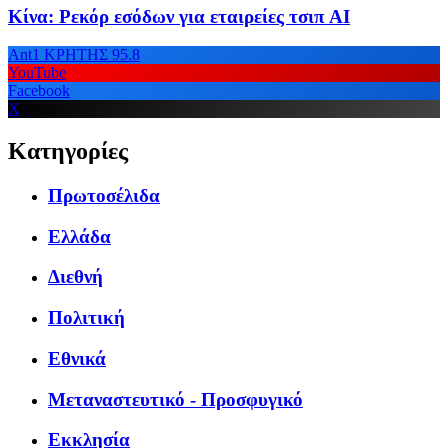
Κίνα: Ρεκόρ εσόδων για εταιρείες τσιπ AI
Ant1 ΚΡΗΤΗΣ 95.8
YouTube
Facebook
X
Κατηγορίες
Πρωτοσέλιδα
Ελλάδα
Διεθνή
Πολιτική
Εθνικά
Μεταναστευτικό - Προσφυγικό
Εκκλησία