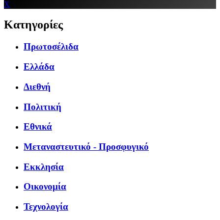
X
Κατηγορίες
Πρωτοσέλιδα
Ελλάδα
Διεθνή
Πολιτική
Εθνικά
Μεταναστευτικό - Προσφυγικό
Εκκλησία
Οικονομία
Τεχνολογία