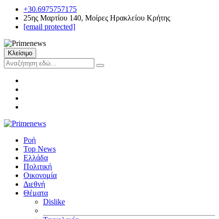
+30.6975757175
25ης Μαρτίου 140, Μοίρες Ηρακλείου Κρήτης
[email protected]
Κλείσιμο
Ροή
Top News
Ελλάδα
Πολιτική
Οικονομία
Διεθνή
Θέματα
Dislike