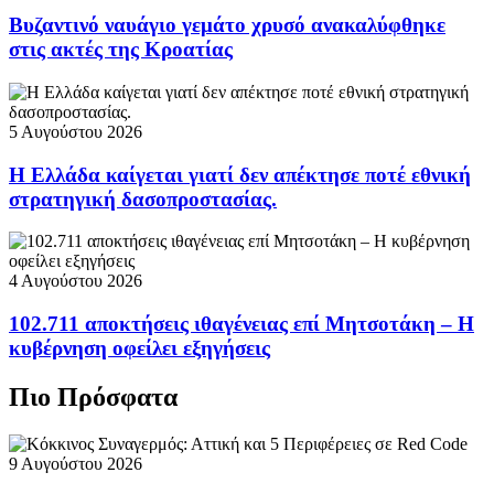
Βυζαντινό ναυάγιο γεμάτο χρυσό ανακαλύφθηκε
στις ακτές της Κροατίας
5 Αυγούστου 2026
Η Ελλάδα καίγεται γιατί δεν απέκτησε ποτέ εθνική
στρατηγική δασοπροστασίας.
4 Αυγούστου 2026
102.711 αποκτήσεις ιθαγένειας επί Μητσοτάκη – Η
κυβέρνηση οφείλει εξηγήσεις
Πιο Πρόσφατα
9 Αυγούστου 2026