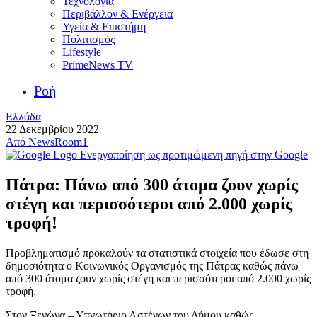
Τεχνολογία
Περιβάλλον & Ενέργεια
Υγεία & Επιστήμη
Πολιτισμός
Lifestyle
PrimeNews TV
Ροή
Ελλάδα
22 Δεκεμβρίου 2022
Από
NewsRoom1
Ενεργοποίηση ως προτιμώμενη πηγή στην Google
Πάτρα: Πάνω από 300 άτομα ζουν χωρίς
στέγη και περισσότεροι από 2.000 χωρίς
τροφή!
Προβληματισμό προκαλούν τα στατιστικά στοιχεία που έδωσε στη
δημοσιότητα ο Κοινωνικός Οργανισμός της Πάτρας καθώς πάνω
από 300 άτομα ζουν χωρίς στέγη και περισσότεροι από 2.000 χωρίς
τροφή.
Στον Ξενώνα – Υπνωτήριο Αστέγων του Δήμου καθώς