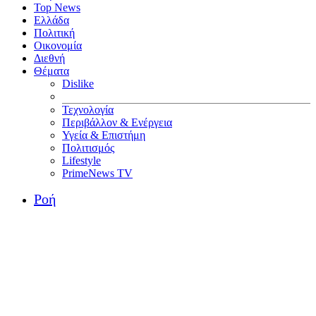
Top News
Ελλάδα
Πολιτική
Οικονομία
Διεθνή
Θέματα
Dislike
Τεχνολογία
Περιβάλλον & Ενέργεια
Υγεία & Επιστήμη
Πολιτισμός
Lifestyle
PrimeNews TV
Ροή