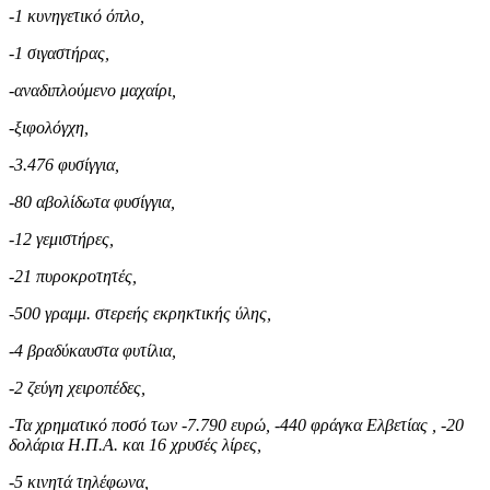
-1 κυνηγετικό όπλο,
-1 σιγαστήρας,
-αναδιπλούμενο μαχαίρι,
-ξιφολόγχη,
-3.476 φυσίγγια,
-80 αβολίδωτα φυσίγγια,
-12 γεμιστήρες,
-21 πυροκροτητές,
-500 γραμμ. στερεής εκρηκτικής ύλης,
-4 βραδύκαυστα φυτίλια,
-2 ζεύγη χειροπέδες,
-Τα χρηματικό ποσό των -7.790 ευρώ, -440 φράγκα Ελβετίας , -20
δολάρια Η.Π.Α. και 16 χρυσές λίρες,
-5 κινητά τηλέφωνα,