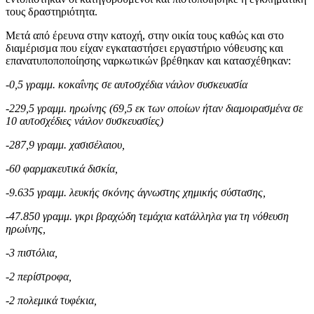
τους δραστηριότητα.
Μετά από έρευνα στην κατοχή, στην οικία τους καθώς και στο
διαμέρισμα που είχαν εγκαταστήσει εργαστήριο νόθευσης και
επανατυποποποίησης ναρκωτικών βρέθηκαν και κατασχέθηκαν:
-0,5 γραμμ. κοκαΐνης σε αυτοσχέδια νάιλον συσκευασία
-229,5 γραμμ. ηρωίνης (69,5 εκ των οποίων ήταν διαμοιρασμένα σε
10 αυτοσχέδιες νάιλον συσκευασίες)
-287,9 γραμμ. χασισέλαιου,
-60 φαρμακευτικά δισκία,
-9.635 γραμμ. λευκής σκόνης άγνωστης χημικής σύστασης,
-47.850 γραμμ. γκρι βραχώδη τεμάχια κατάλληλα για τη νόθευση
ηρωίνης,
-3 πιστόλια,
-2 περίστροφα,
-2 πολεμικά τυφέκια,