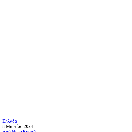
Ελλάδα
8 Μαρτίου 2024
Από
NewsRoom2