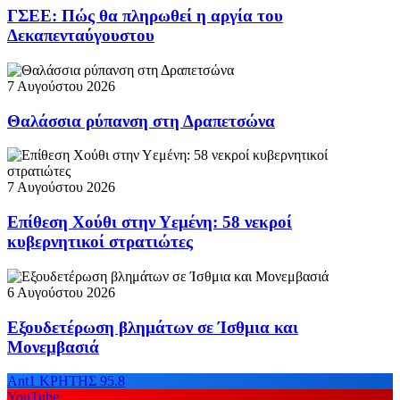
ΓΣΕΕ: Πώς θα πληρωθεί η αργία του
Δεκαπενταύγουστου
7 Αυγούστου 2026
Θαλάσσια ρύπανση στη Δραπετσώνα
7 Αυγούστου 2026
Επίθεση Χούθι στην Υεμένη: 58 νεκροί
κυβερνητικοί στρατιώτες
6 Αυγούστου 2026
Εξουδετέρωση βλημάτων σε Ίσθμια και
Μονεμβασιά
Ant1 ΚΡΗΤΗΣ 95.8
YouTube