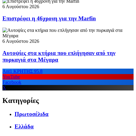
6 Αυγούστου 2026
Επιστρέφει η 46χρονη για την Marfin
6 Αυγούστου 2026
Αυτοψίες στα κτήρια που επλήγησαν από την
πυρκαγιά στα Μέγαρα
Ant1 ΚΡΗΤΗΣ 95.8
YouTube
Facebook
X
Κατηγορίες
Πρωτοσέλιδα
Ελλάδα