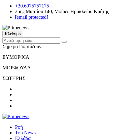
+30.6975757175
25ης Μαρτίου 140, Μοίρες Ηρακλείου Κρήτης
[email protected]
Κλείσιμο
Σήμερα Γιορτάζουν:
ΕΥΜΟΡΦΙΑ
ΜΟΡΦΟΥΛΑ
ΣΩΤΗΡΗΣ
Ροή
Top News
Ελλάδα