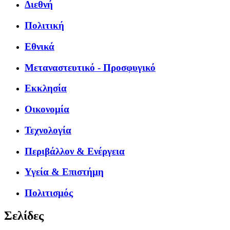
Διεθνή
Πολιτική
Εθνικά
Μεταναστευτικό - Προσφυγικό
Εκκλησία
Οικονομία
Τεχνολογία
Περιβάλλον & Ενέργεια
Υγεία & Επιστήμη
Πολιτισμός
Σελίδες