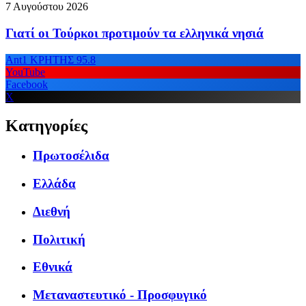
7 Αυγούστου 2026
Γιατί οι Τούρκοι προτιμούν τα ελληνικά νησιά
Ant1 ΚΡΗΤΗΣ 95.8
YouTube
Facebook
X
Κατηγορίες
Πρωτοσέλιδα
Ελλάδα
Διεθνή
Πολιτική
Εθνικά
Μεταναστευτικό - Προσφυγικό