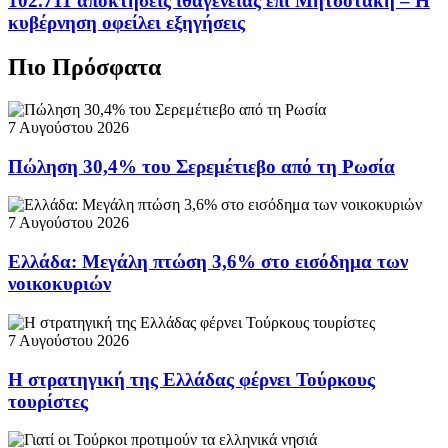
102.711 αποκτήσεις ιθαγένειας επί Μητσοτάκη – Η
κυβέρνηση οφείλει εξηγήσεις
Πιο Πρόσφατα
7 Αυγούστου 2026
Πώληση 30,4% του Σερεμέτιεβο από τη Ρωσία
7 Αυγούστου 2026
Ελλάδα: Μεγάλη πτώση 3,6% στο εισόδημα των
νοικοκυριών
7 Αυγούστου 2026
Η στρατηγική της Ελλάδας φέρνει Τούρκους
τουρίστες