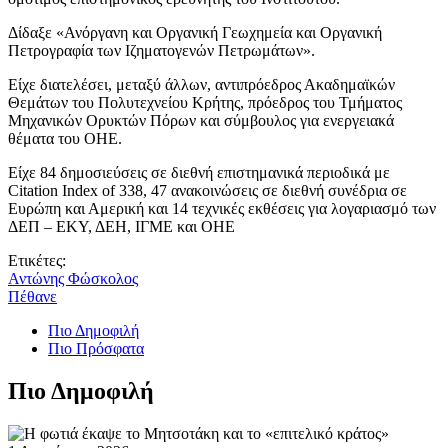
Δίδαξε «Ανόργανη και Οργανική Γεωχημεία και Οργανική
Πετρογραφία των Ιζηματογενών Πετρωμάτων».
Είχε διατελέσει, μεταξύ άλλων, αντιπρόεδρος Ακαδημαϊκών
Θεμάτων του Πολυτεχνείου Κρήτης, πρόεδρος του Τμήματος
Μηχανικών Ορυκτών Πόρων και σύμβουλος για ενεργειακά
θέματα του ΟΗΕ.
Είχε 84 δημοσιεύσεις σε διεθνή επιστημανικά περιοδικά με
Citation Index of 338, 47 ανακοινώσεις σε διεθνή συνέδρια σε
Ευρώπη και Αμερική και 14 τεχνικές εκθέσεις για λογαριασμό των
ΔΕΠ – ΕΚΥ, ΔΕΗ, ΙΓΜΕ και ΟΗΕ
Ετικέτες:
Αντώνης Φώσκολος
Πέθανε
Πιο Δημοφιλή
Πιο Πρόσφατα
Πιο Δημοφιλή