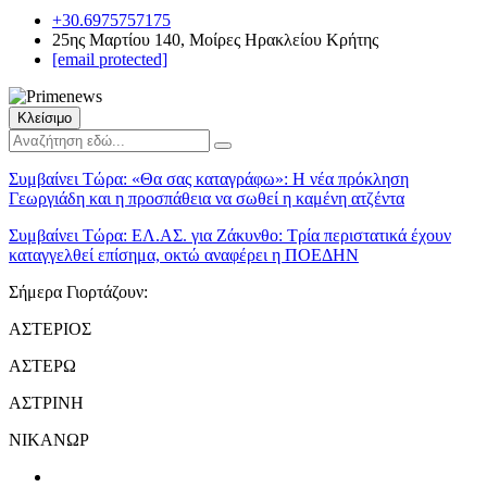
+30.6975757175
25ης Μαρτίου 140, Μοίρες Ηρακλείου Κρήτης
[email protected]
Κλείσιμο
Συμβαίνει Τώρα:
«Θα σας καταγράφω»: Η νέα πρόκληση
Γεωργιάδη και η προσπάθεια να σωθεί η καμένη ατζέντα
Συμβαίνει Τώρα:
ΕΛ.ΑΣ. για Ζάκυνθο: Τρία περιστατικά έχουν
καταγγελθεί επίσημα, οκτώ αναφέρει η ΠΟΕΔΗΝ
Σήμερα Γιορτάζουν:
ΑΣΤΕΡΙΟΣ
ΑΣΤΕΡΩ
ΑΣΤΡΙΝΗ
ΝΙΚΑΝΩΡ