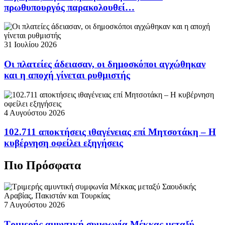
πρωθυπουργός παρακολουθεί…
31 Ιουλίου 2026
Οι πλατείες άδειασαν, οι δημοσκόποι αγχώθηκαν
και η αποχή γίνεται ρυθμιστής
4 Αυγούστου 2026
102.711 αποκτήσεις ιθαγένειας επί Μητσοτάκη – Η
κυβέρνηση οφείλει εξηγήσεις
Πιο Πρόσφατα
7 Αυγούστου 2026
Τριμερής αμυντική συμφωνία Μέκκας μεταξύ