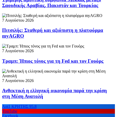
Σαουδικής Αραβίας, Πακιστάν και Τουρκίας
7 Αυγούστου 2026
Πιτσιλής: Σταθερή και αξιόπιστη η πλατφόρμα
myAGRO
7 Αυγούστου 2026
Τραμπ: Ήπιος τόνος για τη Fed και τον Γουόρς
7 Αυγούστου 2026
Ανθεκτική η ελληνική οικονομία παρά την κρίση
στη Μέση Ανατολή
Ant1 ΚΡΗΤΗΣ 95.8
YouTube
Facebook