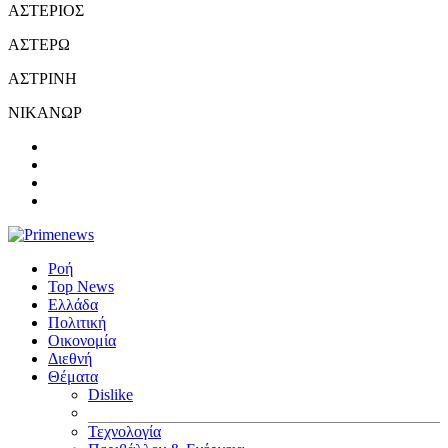
ΑΣΤΕΡΙΟΣ
ΑΣΤΕΡΩ
ΑΣΤΡΙΝΗ
ΝΙΚΑΝΩΡ
Ροή
Top News
Ελλάδα
Πολιτική
Οικονομία
Διεθνή
Θέματα
Dislike
Τεχνολογία