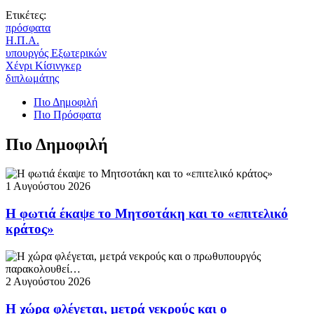
Ετικέτες:
πρόσφατα
Η.Π.Α.
υπουργός Εξωτερικών
Χένρι Κίσινγκερ
διπλωμάτης
Πιο Δημοφιλή
Πιο Πρόσφατα
Πιο Δημοφιλή
1 Αυγούστου 2026
Η φωτιά έκαψε το Μητσοτάκη και το «επιτελικό
κράτος»
2 Αυγούστου 2026
Η χώρα φλέγεται, μετρά νεκρούς και ο