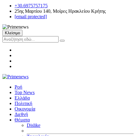
+30.6975757175
25ης Μαρτίου 140, Μοίρες Ηρακλείου Κρήτης
[email protected]
Κλείσιμο
Ροή
Top News
Ελλάδα
Πολιτική
Οικονομία
Διεθνή
Θέματα
Dislike