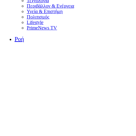
Τεχνολογία
Περιβάλλον & Ενέργεια
Υγεία & Επιστήμη
Πολιτισμός
Lifestyle
PrimeNews TV
Ροή