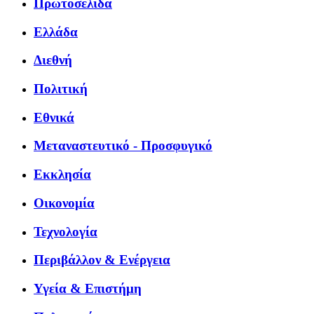
Πρωτοσέλιδα
Ελλάδα
Διεθνή
Πολιτική
Εθνικά
Μεταναστευτικό - Προσφυγικό
Εκκλησία
Οικονομία
Τεχνολογία
Περιβάλλον & Ενέργεια
Υγεία & Επιστήμη