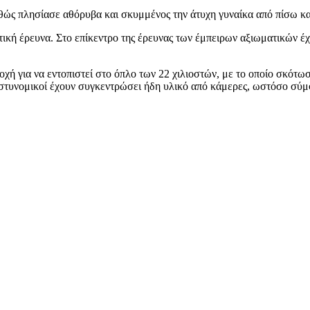
αθώς πλησίασε αθόρυβα και σκυμμένος την άτυχη γυναίκα από πίσω κ
ική έρευνα. Στο επίκεντρο της έρευνας των έμπειρων αξιωματικών έχε
χή για να εντοπιστεί στο όπλο των 22 χιλιοστών, με το οποίο σκότωσ
 αστυνομικοί έχουν συγκεντρώσει ήδη υλικό από κάμερες, ωστόσο σύμ