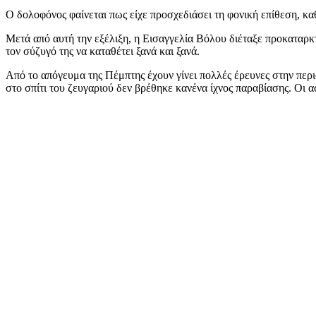
Ο δολοφόνος φαίνεται πως είχε προσχεδιάσει τη φονική επίθεση, κ
Μετά από αυτή την εξέλιξη, η Eισαγγελία Βόλου διέταξε προκαταρκτ
τον σύζυγό της να καταθέτει ξανά και ξανά.
Από το απόγευμα της Πέμπτης έχουν γίνει πολλές έρευνες στην περιο
στο σπίτι του ζευγαριού δεν βρέθηκε κανένα ίχνος παραβίασης. Οι