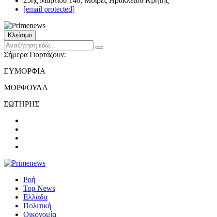
25ης Μαρτίου 140, Μοίρες Ηρακλείου Κρήτης
[email protected]
Κλείσιμο
Σήμερα Γιορτάζουν:
ΕΥΜΟΡΦΙΑ
ΜΟΡΦΟΥΛΑ
ΣΩΤΗΡΗΣ
Ροή
Top News
Ελλάδα
Πολιτική
Οικονομία