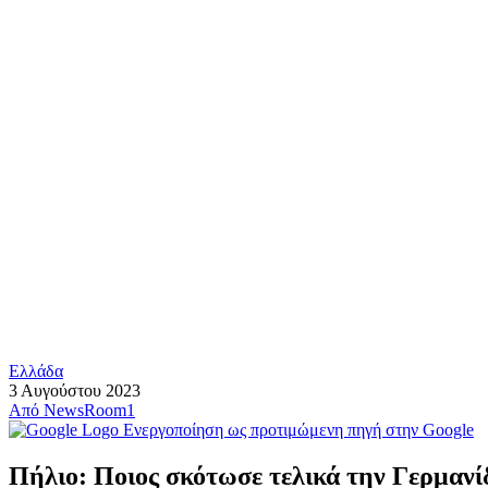
Ελλάδα
3 Αυγούστου 2023
Από
NewsRoom1
Ενεργοποίηση ως προτιμώμενη πηγή στην Google
Πήλιο: Ποιος σκότωσε τελικά την Γερμανί