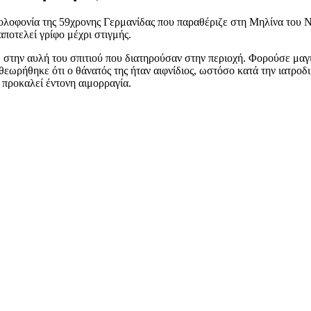
ολοφονία της 59χρονης Γερμανίδας που παραθέριζε στη Μηλίνα του Ν
ποτελεί γρίφο μέχρι στιγμής.
, στην αυλή του σπιτιού που διατηρούσαν στην περιοχή. Φορούσε μαγ
εωρήθηκε ότι ο θάνατός της ήταν αιφνίδιος, ωστόσο κατά την ιατροδι
 προκαλεί έντονη αιμορραγία.