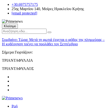
+30.6975757175
25ης Μαρτίου 140, Μοίρες Ηρακλείου Κρήτης
[email protected]
Κλείσιμο
Συμβαίνει Τώρα:
Μετά τη φωτιά έρχεται ο φόβος της πλημμύρας –
Η κυβέρνηση τρέχει να προλάβει τον Σεπτέμβριο
Σήμερα Γιορτάζουν:
ΤΡΙΑΝΤΑΦΥΛΛΙΑ
ΤΡΙΑΝΤΑΦΥΛΛΟΣ
Ροή