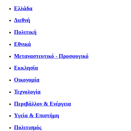
Ελλάδα
Διεθνή
Πολιτική
Εθνικά
Μεταναστευτικό - Προσφυγικό
Εκκλησία
Οικονομία
Τεχνολογία
Περιβάλλον & Ενέργεια
Υγεία & Επιστήμη
Πολιτισμός