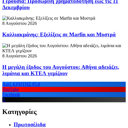
Γερουσία: Προσωρινή χρηματοδότηση έως τις 11
Δεκεμβρίου
8 Αυγούστου 2026
Καλλιακμάνης: Εξελίξεις σε Marfin και Μυστρά
8 Αυγούστου 2026
Η μεγάλη έξοδος του Αυγούστου: Αθήνα αδειάζει,
λιμάνια και ΚΤΕΛ γεμίζουν
Ant1 ΚΡΗΤΗΣ 95.8
YouTube
Facebook
X
Κατηγορίες
Πρωτοσέλιδα