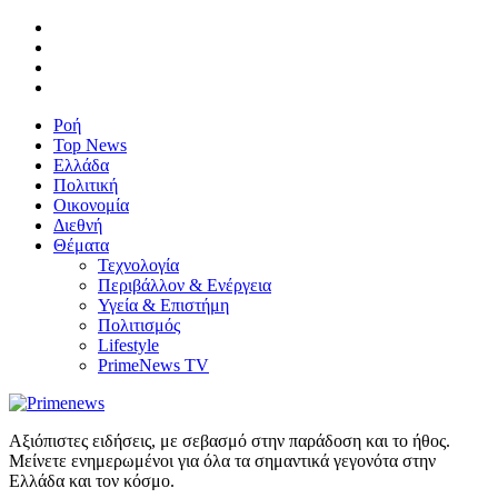
Ροή
Top News
Ελλάδα
Πολιτική
Οικονομία
Διεθνή
Θέματα
Τεχνολογία
Περιβάλλον & Ενέργεια
Υγεία & Επιστήμη
Πολιτισμός
Lifestyle
PrimeNews TV
Αξιόπιστες ειδήσεις, με σεβασμό στην παράδοση και το ήθος.
Μείνετε ενημερωμένοι για όλα τα σημαντικά γεγονότα στην
Ελλάδα και τον κόσμο.