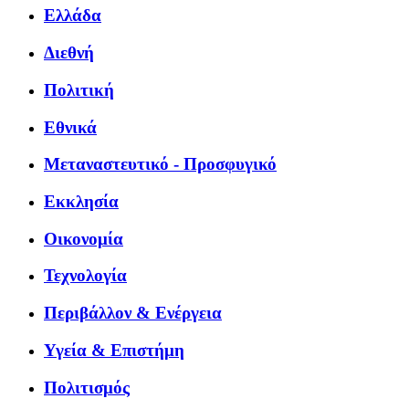
Ελλάδα
Διεθνή
Πολιτική
Εθνικά
Μεταναστευτικό - Προσφυγικό
Εκκλησία
Οικονομία
Τεχνολογία
Περιβάλλον & Ενέργεια
Υγεία & Επιστήμη
Πολιτισμός