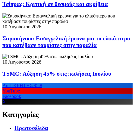
Τσίπρας: Κριτική σε θεσμούς και ακρίβεια
10 Αυγούστου 2026
Σαρακήνικο: Εισαγγελική έρευνα για το ελικόπτερο
που κατέβασε τουρίστες στην παραλία
10 Αυγούστου 2026
TSMC: Αύξηση 45% στις πωλήσεις Ιουλίου
Ant1 ΚΡΗΤΗΣ 95.8
YouTube
Facebook
X
Κατηγορίες
Πρωτοσέλιδα