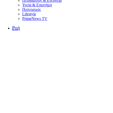
Περιβάλλον & Ενέργεια
Υγεία & Επιστήμη
Πολιτισμός
Lifestyle
PrimeNews TV
Ροή