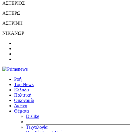
ΑΣΤΕΡΙΟΣ
ΑΣΤΕΡΩ
ΑΣΤΡΙΝΗ
ΝΙΚΑΝΩΡ
Ροή
Top News
Ελλάδα
Πολιτική
Οικονομία
Διεθνή
Θέματα
Dislike
Τεχνολογία