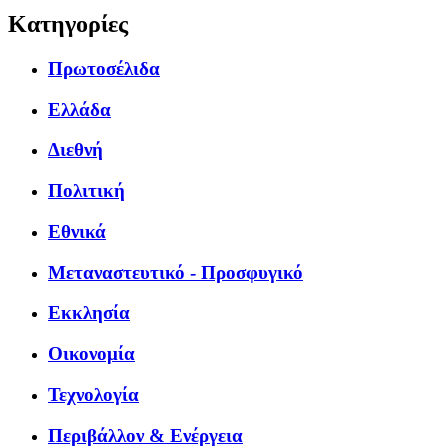
Κατηγορίες
Πρωτοσέλιδα
Ελλάδα
Διεθνή
Πολιτική
Εθνικά
Μεταναστευτικό - Προσφυγικό
Εκκλησία
Οικονομία
Τεχνολογία
Περιβάλλον & Ενέργεια