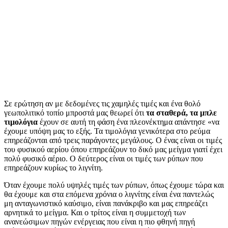
Σε ερώτηση αν με δεδομένες τις χαμηλές τιμές και ένα θολό
γεωπολιτικό τοπίο μπροστά μας θεωρεί ότι
τα σταθερά, τα μπλε
τιμολόγια
έχουν σε αυτή τη φάση ένα πλεονέκτημα απάντησε «να
έχουμε υπόψη μας το εξής. Τα τιμολόγια γενικότερα στο ρεύμα
επηρεάζονται από τρεις παράγοντες μεγάλους. Ο ένας είναι οι τιμές
του φυσικού αερίου όπου επηρεάζουν το δικό μας μείγμα γιατί έχει
πολύ φυσικό αέριο. Ο δεύτερος είναι οι τιμές των ρύπων που
επηρεάζουν κυρίως το λιγνίτη.
Όταν έχουμε πολύ υψηλές τιμές των ρύπων, όπως έχουμε τώρα και
θα έχουμε και στα επόμενα χρόνια ο λιγνίτης είναι ένα παντελώς
μη ανταγωνιστικό καύσιμο, είναι πανάκριβο και μας επηρεάζει
αρνητικά το μείγμα. Και ο τρίτος είναι η συμμετοχή των
ανανεώσιμων πηγών ενέργειας που είναι η πιο φθηνή πηγή