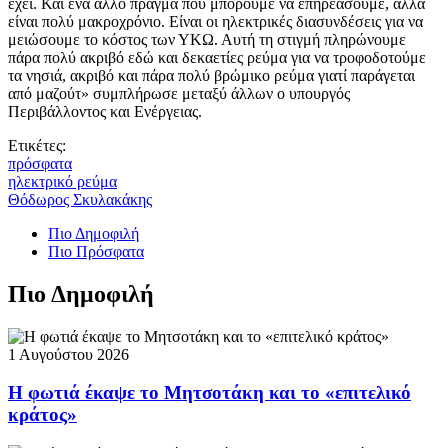
έχει. Και ένα άλλο πράγμα που μπορούμε να επηρεάσουμε, αλλά
είναι πολύ μακροχρόνιο. Είναι οι ηλεκτρικές διασυνδέσεις για να
μειώσουμε το κόστος των ΥΚΩ. Αυτή τη στιγμή πληρώνουμε
πάρα πολύ ακριβό εδώ και δεκαετίες ρεύμα για να τροφοδοτούμε
τα νησιά, ακριβό και πάρα πολύ βρώμικο ρεύμα γιατί παράγεται
από μαζούτ» συμπλήρωσε μεταξύ άλλων ο υπουργός
Περιβάλλοντος και Ενέργειας.
Ετικέτες:
πρόσφατα
ηλεκτρικό ρεύμα
Θόδωρος Σκυλακάκης
Πιο Δημοφιλή
Πιο Πρόσφατα
Πιο Δημοφιλή
1 Αυγούστου 2026
Η φωτιά έκαψε το Μητσοτάκη και το «επιτελικό
κράτος»