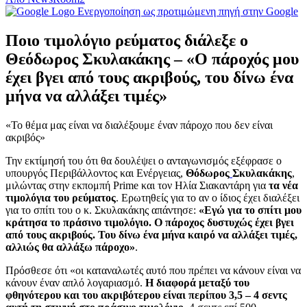
Ενεργοποίηση ως προτιμώμενη πηγή στην Google
Ποιο τιμολόγιο ρεύματος διάλεξε ο
Θεόδωρος Σκυλακάκης – «Ο πάροχός μου
έχει βγει από τους ακριβούς, του δίνω ένα
μήνα να αλλάξει τιμές»
«Το θέμα μας είναι να διαλέξουμε έναν πάροχο που δεν είναι
ακριβός»
Την εκτίμησή του ότι θα δουλέψει ο ανταγωνισμός εξέφρασε ο
υπουργός Περιβάλλοντος και Ενέργειας,
Θόδωρος
Σκυλακάκης
,
μιλώντας στην εκπομπή Prime και τον Ηλία Σιακαντάρη για
τα νέα
τιμολόγια του ρεύματος
. Ερωτηθείς για το αν ο ίδιος έχει διαλέξει
για το σπίτι του ο κ. Σκυλακάκης απάντησε:
«Εγώ για το σπίτι μου
κράτησα το πράσινο τιμολόγιο. Ο πάροχος δυστυχώς έχει βγει
από τους ακριβούς. Του δίνω ένα μήνα καιρό να αλλάξει τιμές,
αλλιώς θα αλλάξω πάροχο»
.
Πρόσθεσε ότι «οι καταναλωτές αυτό που πρέπει να κάνουν είναι να
κάνουν έναν απλό λογαριασμό.
Η διαφορά μεταξύ του
φθηνότερου και του ακριβότερου είναι περίπου 3,5 – 4 σεντς