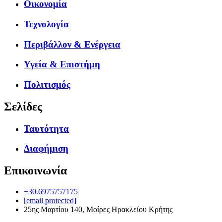
Οικονομία
Τεχνολογία
Περιβάλλον & Ενέργεια
Υγεία & Επιστήμη
Πολιτισμός
Σελίδες
Ταυτότητα
Διαφήμιση
Επικοινωνία
+30.6975757175
[email protected]
25ης Μαρτίου 140, Μοίρες Ηρακλείου Κρήτης