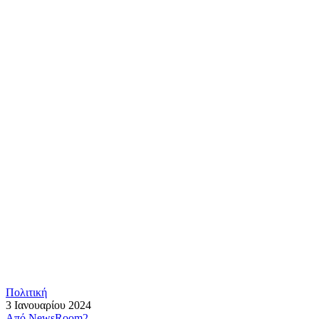
Πολιτική
3 Ιανουαρίου 2024
Από
NewsRoom2