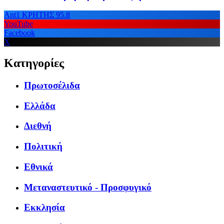
Ant1 ΚΡΗΤΗΣ 95.8
YouTube
Facebook
X
Κατηγορίες
Πρωτοσέλιδα
Ελλάδα
Διεθνή
Πολιτική
Εθνικά
Μεταναστευτικό - Προσφυγικό
Εκκλησία