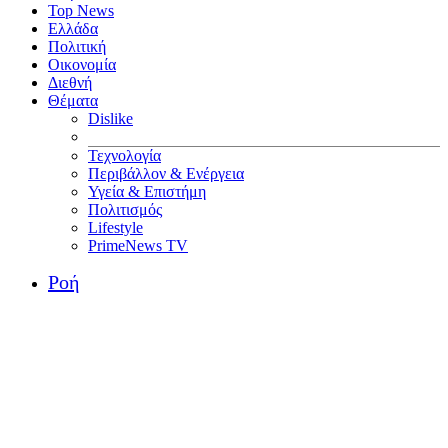
Top News
Ελλάδα
Πολιτική
Οικονομία
Διεθνή
Θέματα
Dislike
Τεχνολογία
Περιβάλλον & Ενέργεια
Υγεία & Επιστήμη
Πολιτισμός
Lifestyle
PrimeNews TV
Ροή