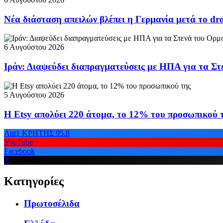
Νέα διάσταση απειλών βλέπει η Γερμανία μετά το dr
6 Αυγούστου 2026
Ιράν: Διαψεύδει διαπραγματεύσεις με ΗΠΑ για τα Σ
5 Αυγούστου 2026
Η Etsy απολύει 220 άτομα, το 12% του προσωπικού 
Ant1 ΚΡΗΤΗΣ 95.8
YouTube
Facebook
X
Κατηγορίες
Πρωτοσέλιδα