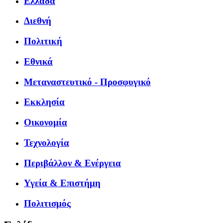
Ελλάδα
Διεθνή
Πολιτική
Εθνικά
Μεταναστευτικό - Προσφυγικό
Εκκλησία
Οικονομία
Τεχνολογία
Περιβάλλον & Ενέργεια
Υγεία & Επιστήμη
Πολιτισμός