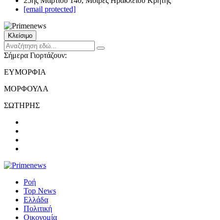
25ης Μαρτίου 140, Μοίρες Ηρακλείου Κρήτης
[email protected]
Κλείσιμο
Σήμερα Γιορτάζουν:
ΕΥΜΟΡΦΙΑ
ΜΟΡΦΟΥΛΑ
ΣΩΤΗΡΗΣ
Ροή
Top News
Ελλάδα
Πολιτική
Οικονομία