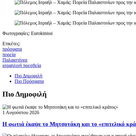
Φωτογραφίες: Eurokinissi
Ετικέτες:
πρόσφατα
πορεία
Παλαιστίνιοι
ισραηλινή πρεσβεία
Πιο Δημοφιλή
Πιο Πρόσφατα
Πιο Δημοφιλή
1 Αυγούστου 2026
Η φωτιά έκαψε το Μητσοτάκη και το «επιτελικό κρ