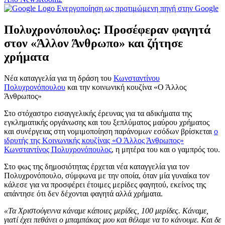
Ενεργοποίηση ως προτιμώμενη πηγή στην Google
Πολυχρονόπουλος: Προσέφεραν φαγητά
στον «Άλλον Άνθρωπο» και ζήτησε
χρήματα
Νέα καταγγελία για τη δράση του
Κωνσταντίνου
Πολυχρονόπουλου
και την κοινωνική κουζίνα «Ο Άλλος
Άνθρωπος»
Στο στόχαστρο εισαγγελικής έρευνας για τα αδικήματα της
εγκληματικής οργάνωσης και του ξεπλύματος μαύρου χρήματος
και συνέργειας στη νομιμοποίηση παράνομων εσόδων βρίσκεται
ο
ιδρυτής της Κοινωνικής κουζίνας «Ο Άλλος Άνθρωπος»
Κωνσταντίνος Πολυχρονόπουλος
, η μητέρα του και ο γαμπρός του.
Στο φως της δημοσιότητας έρχεται νέα καταγγελία για τον
Πολυχρονόπουλο, σύμφωνα με την οποία, όταν μία γυναίκα τον
κάλεσε για να προσφέρει έτοιμες μερίδες φαγητού, εκείνος της
απάντησε ότι δεν δέχονται φαγητά αλλά χρήματα.
«Τα Χριστούγεννα κάναμε κάποιες μερίδες, 100 μερίδες. Κάναμε,
γιατί έχει πεθάνει ο μπαμπάκας μου και θέλαμε να το κάνουμε. Και δε