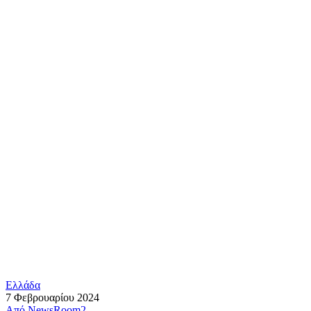
Ελλάδα
7 Φεβρουαρίου 2024
Από
NewsRoom2