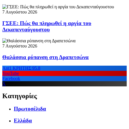
7 Αυγούστου 2026
ΓΣΕΕ: Πώς θα πληρωθεί η αργία του
Δεκαπενταύγουστου
7 Αυγούστου 2026
Θαλάσσια ρύπανση στη Δραπετσώνα
Ant1 ΚΡΗΤΗΣ 95.8
YouTube
Facebook
X
Κατηγορίες
Πρωτοσέλιδα
Ελλάδα