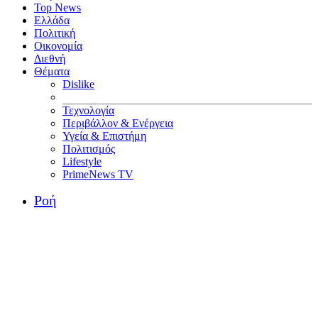
Top News
Ελλάδα
Πολιτική
Οικονομία
Διεθνή
Θέματα
Dislike
Τεχνολογία
Περιβάλλον & Ενέργεια
Υγεία & Επιστήμη
Πολιτισμός
Lifestyle
PrimeNews TV
Ροή