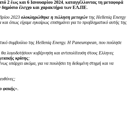
από 2 έως και 6 Ιανουαρίου 2024
,
καταγγέλλοντας τη μεταφορά
ν δημόσιο έλεγχο και χαρακτήρα των ΕΛ.ΠΕ
.
μβρίου 2023
ολοκληρώθηκε η πώληση μετοχών
της Helleniq Energy
αι όπως είχαμε εγκαίρως επισημάνει για το προβληματικό αυτής της
ητικό συμβούλιο της Helleniq Energy. H Paneuropean, που πούλησε
ς θα λογοδοτήσουν κυβέρνηση και αντιπολίτευση στους Ελληνες
γειακής κρίσης
;
μένως υπάρχει ακόμα, για να πουλήσει τη δεδομένη στιγμή και να
ευθύνες;
ου φακής
».