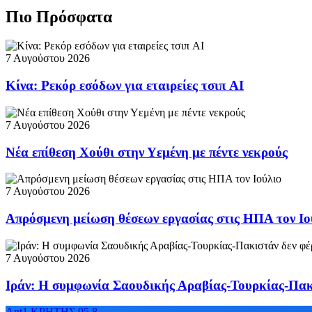
Πιο Πρόσφατα
7 Αυγούστου 2026
Κίνα: Ρεκόρ εσόδων για εταιρείες τσιπ AI
7 Αυγούστου 2026
Νέα επίθεση Χούθι στην Υεμένη με πέντε νεκρούς
7 Αυγούστου 2026
Απρόσμενη μείωση θέσεων εργασίας στις ΗΠΑ τον Ιο
7 Αυγούστου 2026
Ιράν: Η συμφωνία Σαουδικής Αραβίας-Τουρκίας-Πακι
Ant1 ΚΡΗΤΗΣ 95.8