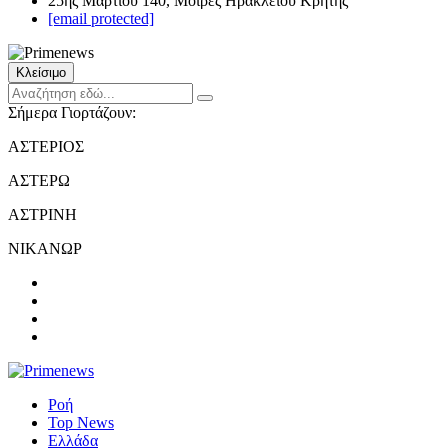
25ης Μαρτίου 140, Μοίρες Ηρακλείου Κρήτης
[email protected]
Κλείσιμο
Σήμερα Γιορτάζουν:
ΑΣΤΕΡΙΟΣ
ΑΣΤΕΡΩ
ΑΣΤΡΙΝΗ
ΝΙΚΑΝΩΡ
Ροή
Top News
Ελλάδα