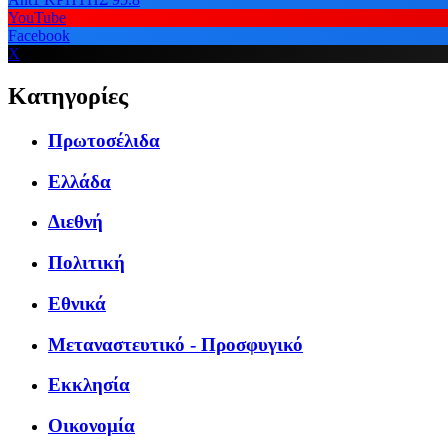
YouTube
Facebook
X
Κατηγορίες
Πρωτοσέλιδα
Ελλάδα
Διεθνή
Πολιτική
Εθνικά
Μεταναστευτικό - Προσφυγικό
Εκκλησία
Οικονομία