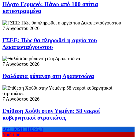
Πόρτο Γερμενό: Πάνω από 100 σπίτια
κατεστραμμένα
7 Αυγούστου 2026
ΓΣΕΕ: Πώς θα πληρωθεί η αργία του
Δεκαπενταύγουστου
7 Αυγούστου 2026
Θαλάσσια ρύπανση στη Δραπετσώνα
7 Αυγούστου 2026
Επίθεση Χούθι στην Υεμένη: 58 νεκροί
κυβερνητικοί στρατιώτες
Ant1 ΚΡΗΤΗΣ 95.8
YouTube