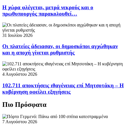
Η χώρα φλέγεται, μετρά νεκρούς και ο
πρωθυπουργός παρακολουθεί…
31 Ιουλίου 2026
Οι πλατείες άδειασαν, οι δημοσκόποι αγχώθηκαν
και η αποχή γίνεται ρυθμιστής
4 Αυγούστου 2026
102.711 αποκτήσεις ιθαγένειας επί Μητσοτάκη – Η
κυβέρνηση οφείλει εξηγήσεις
Πιο Πρόσφατα
7 Αυγούστου 2026