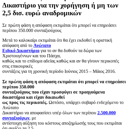
Δικαστήριο για την χορήγηση ή μη των
2,5 δισ. ευρώ αναδρομικών
Σε πρώτη φάση η απόφαση εκτιμάται ότι μπορεί να επηρεάσει
περίπου 350.000 συνταξιούχους
Μετά το καλοκαίρι εκτιμάται ότι θα έχει εκδοθεί η οριστική
απόφαση από το
Ανώτατο
Ειδικό Δικαστήριο
για το αν θα δοθούν τα δώρα των
Χριστουγέννων και του Πάσχα,
καθώς και το επίδομα αδείας καθώς και αν θα γίνουν περικοπές
στις επικουρικές
συντάξεις για τη χρονική περίοδο Ιούνιος 2015 – Μάιος 2016.
Σε πρώτη φάση η απόφαση εκτιμάται ότι μπορεί να επηρεάσει
περίπου 350.000
συνταξιούχους που είχαν προσφύγει σε προηγούμενα
δικαστήρια και είχαν δικαιωθεί
ως προς τις περικοπές.
Ωστόσο, υπάρχει σοβαρό ενδεχόμενο το
Ανώτατο
Δικαστήριο να αποφασίσει υπέρ όλων των περίπου
2.500.000
συνταξιούχων
, με
αντίστοιχη αύξηση του κόστους αποζημίωσής τους που εκτιμάται
ότι αγγίζει τα 2,5