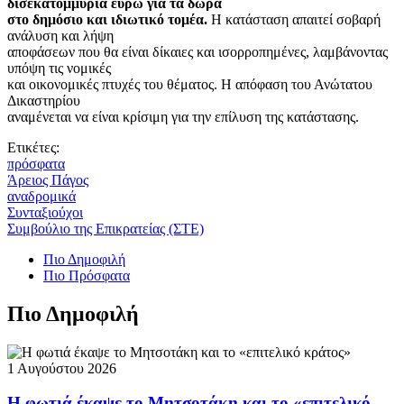
δισεκατομμύρια ευρώ για τα δώρα
στο δημόσιο και ιδιωτικό τομέα.
Η κατάσταση απαιτεί σοβαρή
ανάλυση και λήψη
αποφάσεων που θα είναι δίκαιες και ισορροπημένες, λαμβάνοντας
υπόψη τις νομικές
και οικονομικές πτυχές του θέματος. Η απόφαση του Ανώτατου
Δικαστηρίου
αναμένεται να είναι κρίσιμη για την επίλυση της κατάστασης.
Ετικέτες:
πρόσφατα
Άρειος Πάγος
αναδρομικά
Συνταξιούχοι
Συμβούλιο της Επικρατείας (ΣΤΕ)
Πιο Δημοφιλή
Πιο Πρόσφατα
Πιο Δημοφιλή
1 Αυγούστου 2026
Η φωτιά έκαψε το Μητσοτάκη και το «επιτελικό