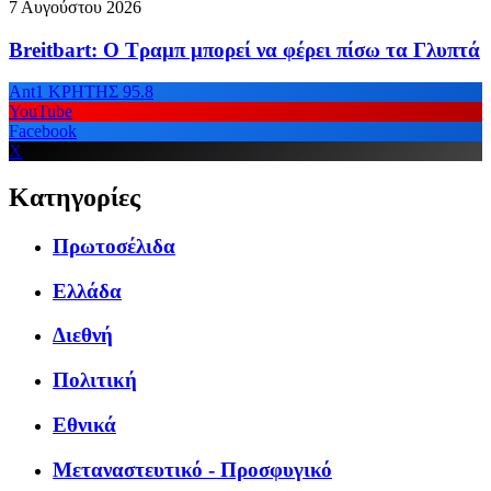
7 Αυγούστου 2026
Breitbart: Ο Τραμπ μπορεί να φέρει πίσω τα Γλυπτά
Ant1 ΚΡΗΤΗΣ 95.8
YouTube
Facebook
X
Κατηγορίες
Πρωτοσέλιδα
Ελλάδα
Διεθνή
Πολιτική
Εθνικά
Μεταναστευτικό - Προσφυγικό