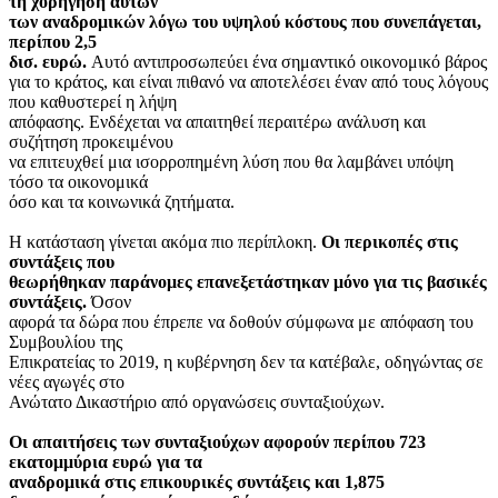
τη χορήγηση αυτών
των αναδρομικών λόγω του υψηλού κόστους που συνεπάγεται,
περίπου 2,5
δισ. ευρώ.
Αυτό αντιπροσωπεύει ένα σημαντικό οικονομικό βάρος
για το κράτος, και είναι πιθανό να αποτελέσει έναν από τους λόγους
που καθυστερεί η λήψη
απόφασης. Ενδέχεται να απαιτηθεί περαιτέρω ανάλυση και
συζήτηση προκειμένου
να επιτευχθεί μια ισορροπημένη λύση που θα λαμβάνει υπόψη
τόσο τα οικονομικά
όσο και τα κοινωνικά ζητήματα.
Η κατάσταση γίνεται ακόμα πιο περίπλοκη.
Οι περικοπές στις
συντάξεις που
θεωρήθηκαν παράνομες επανεξετάστηκαν μόνο για τις βασικές
συντάξεις.
Όσον
αφορά τα δώρα που έπρεπε να δοθούν σύμφωνα με απόφαση του
Συμβουλίου της
Επικρατείας το 2019, η κυβέρνηση δεν τα κατέβαλε, οδηγώντας σε
νέες αγωγές στο
Ανώτατο Δικαστήριο από οργανώσεις συνταξιούχων.
Οι απαιτήσεις των συνταξιούχων αφορούν περίπου 723
εκατομμύρια ευρώ για τα
αναδρομικά στις επικουρικές συντάξεις και 1,875