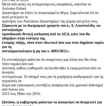
Μετά από αυτές τις αντικρουόμενες αποφάσεις, καλείται το
Ανώτατο Ειδικό
Δικαστήριο να λύσει το συγκεκριμένο θέμα. Σημειώνεται ότι σε
αυτό μετέχουν οι
πρόεδροι των Ανώτατων Δικαστηρίων της χώρας και μέλη τους.
Σύμφωνα με το δικηγορικό γραφείο του κ. Λ. Αποστολίδη «οι
συνταξιούχοι
προσδοκούν θετική απόφαση από το ΑΕΔ, κάτι που θα
οδηγήσει στην ενότητα της
έννομης τάξης, τόσο στον ιδιωτικό όσο και στον δημόσιο τομέα
για τη
συνταγματικότητα ή μη του ν. 4093/2012».
Οι συνταξιούχοι φαίνεται ότι αναμένουν μια λύση που θα είναι
τόσο νομική όσο και
πολιτική, καθώς επιθυμούν να διευθετηθεί η εκκρεμότητα όσο το
δυνατόν
συντομότερα. Το αίτημά τους για τη χορήγηση αναδρομικών για τις
περικοπές σε
δώρα και επικουρικές συντάξεις αναφέρεται στο χρονικό διάστημα
από Ιούνιο του
2015 έως Μάιο του 2016.
Ωστόσο, η κυβέρνηση φαίνεται να αποφεύγει να δεσμευτεί για