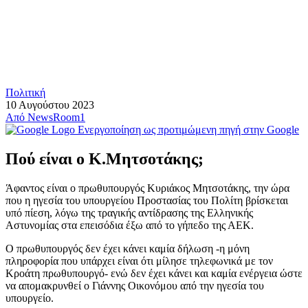
Πολιτική
10 Αυγούστου 2023
Από
NewsRoom1
Ενεργοποίηση ως προτιμώμενη πηγή στην Google
Πού είναι ο Κ.Μητσοτάκης;
Άφαντος είναι ο πρωθυπουργός Κυριάκος Μητσοτάκης, την ώρα
που η ηγεσία του υπουργείου Προστασίας του Πολίτη βρίσκεται
υπό πίεση, λόγω της τραγικής αντίδρασης της Ελληνικής
Αστυνομίας στα επεισόδια έξω από το γήπεδο της ΑΕΚ.
Ο πρωθυπουργός δεν έχει κάνει καμία δήλωση -η μόνη
πληροφορία που υπάρχει είναι ότι μίλησε τηλεφωνικά με τον
Κροάτη πρωθυπουργό- ενώ δεν έχει κάνει και καμία ενέργεια ώστε
να απομακρυνθεί ο Γιάννης Οικονόμου από την ηγεσία του
υπουργείο.