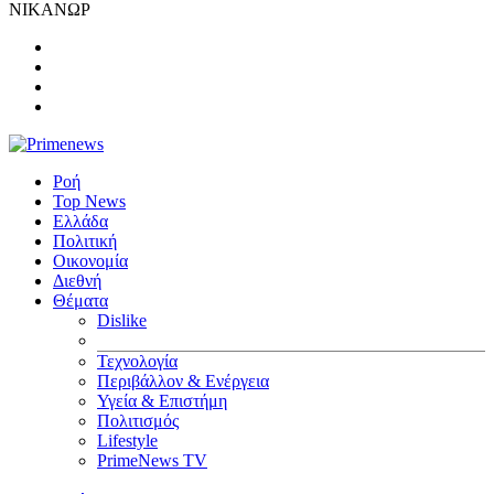
ΝΙΚΑΝΩΡ
Ροή
Top News
Ελλάδα
Πολιτική
Οικονομία
Διεθνή
Θέματα
Dislike
Τεχνολογία
Περιβάλλον & Ενέργεια
Υγεία & Επιστήμη
Πολιτισμός
Lifestyle
PrimeNews TV