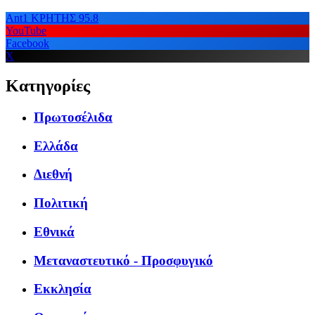
Ant1 ΚΡΗΤΗΣ 95.8
YouTube
Facebook
X
Κατηγορίες
Πρωτοσέλιδα
Ελλάδα
Διεθνή
Πολιτική
Εθνικά
Μεταναστευτικό - Προσφυγικό
Εκκλησία