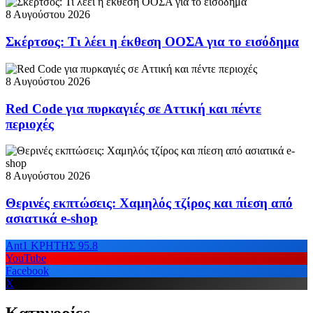
8 Αυγούστου 2026
Σκέρτσος: Τι λέει η έκθεση ΟΟΣΑ για το εισόδημα
8 Αυγούστου 2026
Red Code για πυρκαγιές σε Αττική και πέντε
περιοχές
8 Αυγούστου 2026
Θερινές εκπτώσεις: Χαμηλός τζίρος και πίεση από
ασιατικά e-shop
Ant1 ΚΡΗΤΗΣ 95.8
YouTube
Facebook
X
Κατηγορίες