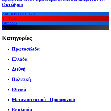
Οκτώβριο
Ant1 ΚΡΗΤΗΣ 95.8
YouTube
Facebook
X
Κατηγορίες
Πρωτοσέλιδα
Ελλάδα
Διεθνή
Πολιτική
Εθνικά
Μεταναστευτικό - Προσφυγικό
Εκκλησία