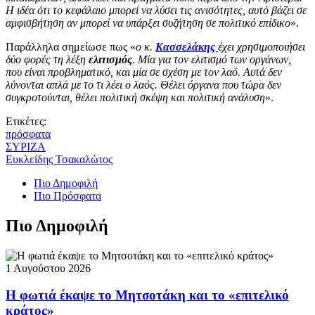
Η ιδέα ότι το κεφάλαιο μπορεί να λύσει τις ανισότητες, αυτό βάζει σε
αμφισβήτηση αν μπορεί να υπάρξει συζήτηση σε πολιτικό επίδικο
».
Παράλληλα σημείωσε πως «
ο κ.
Κασσελάκης
έχει χρησιμοποιήσει
δύο φορές τη λέξη
ελιτισμός
. Μία για τον ελιτισμό των οργάνων,
που είναι προβληματικό, και μία σε σχέση με τον λαό. Αυτά δεν
λύνονται απλά με το τι λέει ο λαός. Θέλει όργανα που τώρα δεν
συγκροτούνται, θέλει πολιτική σκέψη και πολιτική ανάλυση
».
Ετικέτες:
πρόσφατα
ΣΥΡΙΖΑ
Ευκλείδης Τσακαλώτος
Πιο Δημοφιλή
Πιο Πρόσφατα
Πιο Δημοφιλή
1 Αυγούστου 2026
Η φωτιά έκαψε το Μητσοτάκη και το «επιτελικό
κράτος»