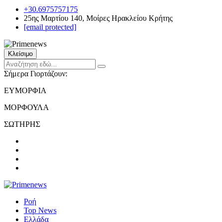
+30.6975757175
25ης Μαρτίου 140, Μοίρες Ηρακλείου Κρήτης
[email protected]
Κλείσιμο
Σήμερα Γιορτάζουν:
ΕΥΜΟΡΦΙΑ
ΜΟΡΦΟΥΛΑ
ΣΩΤΗΡΗΣ
Ροή
Top News
Ελλάδα