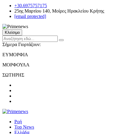
+30.6975757175
25ης Μαρτίου 140, Μοίρες Ηρακλείου Κρήτης
[email protected]
Κλείσιμο
Σήμερα Γιορτάζουν:
ΕΥΜΟΡΦΙΑ
ΜΟΡΦΟΥΛΑ
ΣΩΤΗΡΗΣ
Ροή
Top News
Ελλάδα