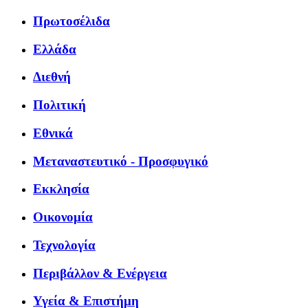
Πρωτοσέλιδα
Ελλάδα
Διεθνή
Πολιτική
Εθνικά
Μεταναστευτικό - Προσφυγικό
Εκκλησία
Οικονομία
Τεχνολογία
Περιβάλλον & Ενέργεια
Υγεία & Επιστήμη