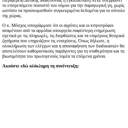
Περιφέρεια Δυτικής Μακεδονίας η εγκατάσταση ΑΠΕ υπερβαίνει
το επιτρεπόμενο ποσοστό του νόμου για την παραγωγική γη, χωρίς
ωστόσο να προσκομισθούν συγκεκριμένα δεδομένα για το σύνολο
της χώρας.
Ο κ. Μόσχος υπογράμμισε ότι οι αγρότες και οι κτηνοτρόφοι
αναμένουν από τα αρμόδια υπουργεία σαφέστερη ενημέρωση
σχετικά με τις πληρωμές, τις διορθώσεις και τα επιμέρους θεσμικά
ζητήματα που επηρεάζουν τις ενισχύσεις. Όπως δήλωσε, η
ολοκλήρωση των ελέγχων και η αποσαφήνιση των διαδικασιών θα
αποτελέσουν καθοριστικούς παράγοντες για τη σταθερότητα και τη
βιωσιμότητα του πρωτογενούς τομέα τα επόμενα χρόνια.
Ακούστε εδώ ολόκληρη τη συνέντευξη: