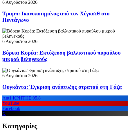
6 Αυγούστου 2026
Τραμπ: Ικανοποιημένος από τον Χέγκσεθ στο
Πεντάγωνο
6 Αυγούστου 2026
Βόρεια Κορέα: Εκτόξευση βαλλιστικού πυραύλου
μικρού βεληνεκούς
6 Αυγούστου 2026
Ουγκάντα: Έγκριση ανάπτυξης στρατού στη Γάζα
Ant1 ΚΡΗΤΗΣ 95.8
YouTube
Facebook
X
Κατηγορίες