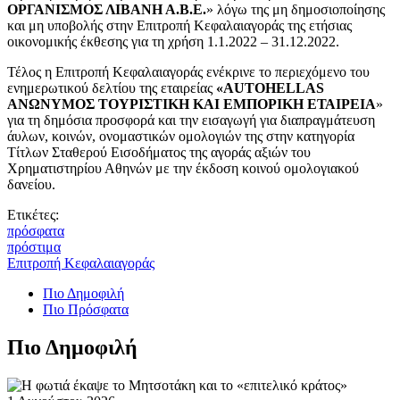
ΟΡΓΑΝΙΣΜΟΣ ΛΙΒΑΝΗ Α.Β.Ε.
» λόγω της μη δημοσιοποίησης
και μη υποβολής στην Επιτροπή Κεφαλαιαγοράς της ετήσιας
οικονομικής έκθεσης για τη χρήση 1.1.2022 – 31.12.2022.
Τέλος η Επιτροπή Κεφαλαιαγοράς ενέκρινε το περιεχόμενο του
ενημερωτικού δελτίου της εταιρείας
«ΑUTOHELLAS
ΑΝΩΝΥΜΟΣ ΤΟΥΡΙΣΤΙΚΗ ΚΑΙ ΕΜΠΟΡΙΚΗ ΕΤΑΙΡΕΙΑ
»
για τη δημόσια προσφορά και την εισαγωγή για διαπραγμάτευση
άυλων, κοινών, ονομαστικών ομολογιών της στην κατηγορία
Τίτλων Σταθερού Εισοδήματος της αγοράς αξιών του
Χρηματιστηρίου Αθηνών με την έκδοση κοινού ομολογιακού
δανείου.
Ετικέτες:
πρόσφατα
πρόστιμα
Επιτροπή Κεφαλαιαγοράς
Πιο Δημοφιλή
Πιο Πρόσφατα
Πιο Δημοφιλή