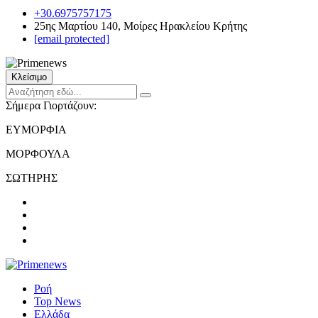
+30.6975757175
25ης Μαρτίου 140, Μοίρες Ηρακλείου Κρήτης
[email protected]
Κλείσιμο
Σήμερα Γιορτάζουν:
ΕΥΜΟΡΦΙΑ
ΜΟΡΦΟΥΛΑ
ΣΩΤΗΡΗΣ
Ροή
Top News
Ελλάδα