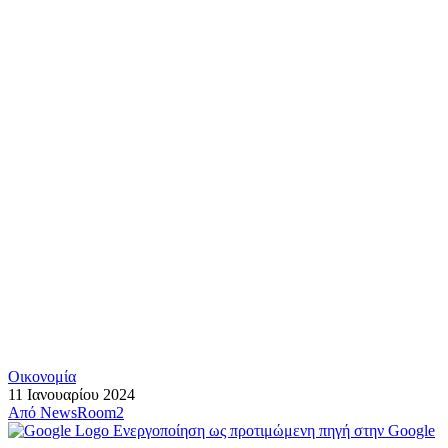
Οικονομία
11 Ιανουαρίου 2024
Από
NewsRoom2
Ενεργοποίηση ως προτιμώμενη πηγή στην Google