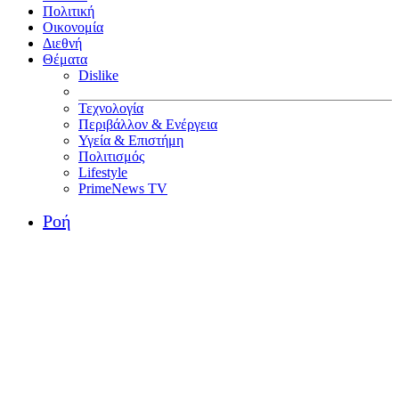
Πολιτική
Οικονομία
Διεθνή
Θέματα
Dislike
Τεχνολογία
Περιβάλλον & Ενέργεια
Υγεία & Επιστήμη
Πολιτισμός
Lifestyle
PrimeNews TV
Ροή