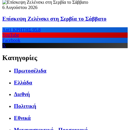
6 Αυγούστου 2026
Επίσκεψη Ζελένσκι στη Σερβία το Σάββατο
Ant1 ΚΡΗΤΗΣ 95.8
YouTube
Facebook
X
Κατηγορίες
Πρωτοσέλιδα
Ελλάδα
Διεθνή
Πολιτική
Εθνικά
Μεταναστευτικό - Προσφυγικό