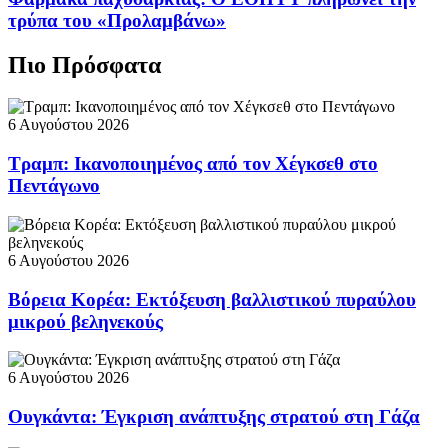
τρύπα του «Προλαμβάνω»
Πιο Πρόσφατα
6 Αυγούστου 2026
Τραμπ: Ικανοποιημένος από τον Χέγκσεθ στο
Πεντάγωνο
6 Αυγούστου 2026
Βόρεια Κορέα: Εκτόξευση βαλλιστικού πυραύλου
μικρού βεληνεκούς
6 Αυγούστου 2026
Ουγκάντα: Έγκριση ανάπτυξης στρατού στη Γάζα