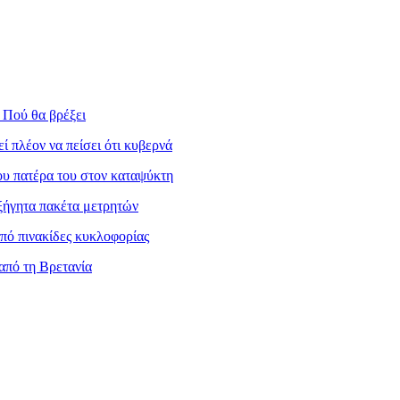
 Πού θα βρέξει
 πλέον να πείσει ότι κυβερνά
ου πατέρα του στον καταψύκτη
ξήγητα πακέτα μετρητών
πό πινακίδες κυκλοφορίας
από τη Βρετανία