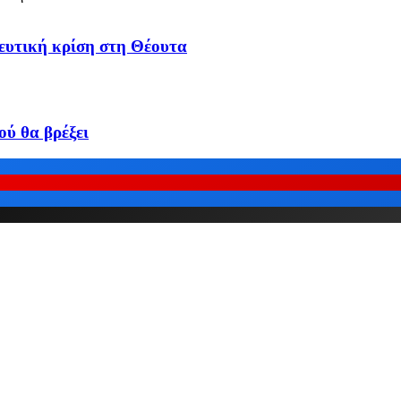
τευτική κρίση στη Θέουτα
ύ θα βρέξει