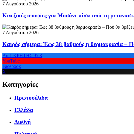
7 Αυγούστου 2026
Κινεζικές υποψίες για Μοσάντ πίσω από τη μετανασ
7 Αυγούστου 2026
Καιρός σήμερα: Έως 38 βαθμούς η θερμοκρασία – Πο
Ant1 ΚΡΗΤΗΣ 95.8
YouTube
Facebook
X
Κατηγορίες
Πρωτοσέλιδα
Ελλάδα
Διεθνή