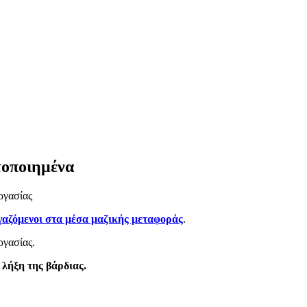
τοποιημένα
ργασίας
ργαζόμενοι στα μέσα μαζικής μεταφοράς
.
γασίας.
 λήξη της βάρδιας.