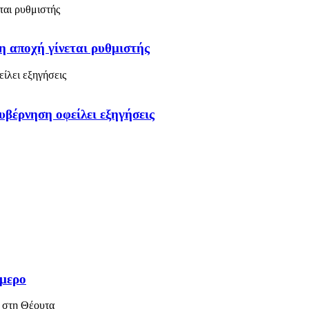
η αποχή γίνεται ρυθμιστής
υβέρνηση οφείλει εξηγήσεις
ήμερο