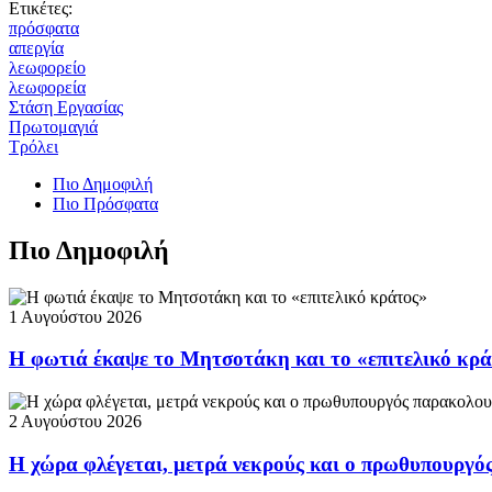
Ετικέτες:
πρόσφατα
απεργία
λεωφορείο
λεωφορεία
Στάση Εργασίας
Πρωτομαγιά
Τρόλει
Πιο Δημοφιλή
Πιο Πρόσφατα
Πιο Δημοφιλή
1 Αυγούστου 2026
Η φωτιά έκαψε το Μητσοτάκη και το «επιτελικό κρ
2 Αυγούστου 2026
Η χώρα φλέγεται, μετρά νεκρούς και ο πρωθυπουργ