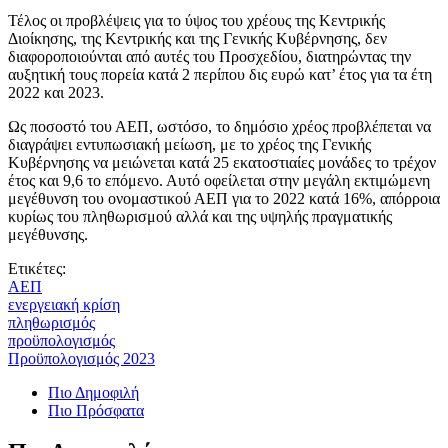
Τέλος οι προβλέψεις για το ύψος του χρέους της Κεντρικής
Διοίκησης, της Κεντρικής και της Γενικής Κυβέρνησης, δεν
διαφοροποιούνται από αυτές του Προσχεδίου, διατηρώντας την
αυξητική τους πορεία κατά 2 περίπου δις ευρώ κατ’ έτος για τα έτη
2022 και 2023.
Ως ποσοστό του ΑΕΠ, ωστόσο, το δημόσιο χρέος προβλέπεται να
διαγράψει εντυπωσιακή μείωση, με το χρέος της Γενικής
Κυβέρνησης να μειώνεται κατά 25 εκατοστιαίες μονάδες το τρέχον
έτος και 9,6 το επόμενο. Αυτό οφείλεται στην μεγάλη εκτιμώμενη
μεγέθυνση του ονομαστικού ΑΕΠ για το 2022 κατά 16%, απόρροια
κυρίως του πληθωρισμού αλλά και της υψηλής πραγματικής
μεγέθυνσης.
Ετικέτες:
ΑΕΠ
ενεργειακή κρίση
πληθωρισμός
προϋπολογισμός
Προϋπολογισμός 2023
Πιο Δημοφιλή
Πιο Πρόσφατα