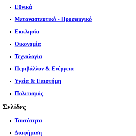
Εθνικά
Μεταναστευτικό - Προσφυγικό
Εκκλησία
Οικονομία
Τεχνολογία
Περιβάλλον & Ενέργεια
Υγεία & Επιστήμη
Πολιτισμός
Σελίδες
Ταυτότητα
Διαφήμιση