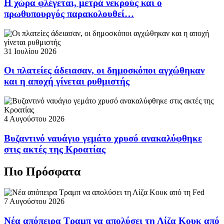
Η χώρα φλέγεται, μετρά νεκρούς και ο
πρωθυπουργός παρακολουθεί…
31 Ιουλίου 2026
Οι πλατείες άδειασαν, οι δημοσκόποι αγχώθηκαν
και η αποχή γίνεται ρυθμιστής
4 Αυγούστου 2026
Βυζαντινό ναυάγιο γεμάτο χρυσό ανακαλύφθηκε
στις ακτές της Κροατίας
Πιο Πρόσφατα
7 Αυγούστου 2026
Νέα απόπειρα Τραμπ να απολύσει τη Λίζα Κουκ από