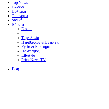
Top News
Ελλάδα
Πολιτική
Οικονομία
Διεθνή
Θέματα
Dislike
Τεχνολογία
Περιβάλλον & Ενέργεια
Υγεία & Επιστήμη
Πολιτισμός
Lifestyle
PrimeNews TV
Ροή