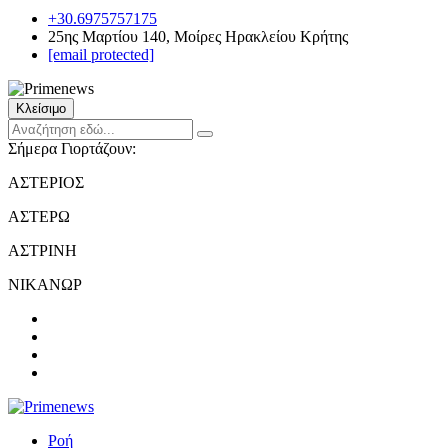
+30.6975757175
25ης Μαρτίου 140, Μοίρες Ηρακλείου Κρήτης
[email protected]
Κλείσιμο
Σήμερα Γιορτάζουν:
ΑΣΤΕΡΙΟΣ
ΑΣΤΕΡΩ
ΑΣΤΡΙΝΗ
ΝΙΚΑΝΩΡ
Ροή