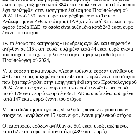
εκατ. ευρώ, αυξημένα κατά 384 εκατ. ευρώ έναντι του στόχου που
έχει περιληφθεί στην εισηγητική έκθεση του Προϋπολογισμού
2024. Ποσό 159 εκατ. ευρώ εισπράχθηκε από το Ταμείο
Ανάκαμψης και Ανθεκτικότητας (ΤΑΑ), ενώ ποσό 925 εκατ. ευρώ
αφορά έσοδα ΠΔΕ, τα οποία είναι αυξημένα κατά 243 εκατ. ευρώ
έναντι του στόχου,
IV. τα έσοδα της κατηγορίας «Πωλήσεις αγαθών και υπηρεσιών»
ανήλθαν σε 115 εκατ. ευρώ, αυξημένα κατά 44 εκατ. ευρώ έναντι
του στόχου που έχει περιληφθεί στην εισηγητική έκθεση του
Προϋπολογισμού 2024,
V. τα έσοδα της κατηγορίας «Λοιπά τρέχοντα έσοδα» ανήλθαν σε
430 εκατ. ευρώ, αυξημένα κατά 242 εκατ. ευρώ έναντι του στόχου
που έχει περιληφθεί στην εισηγητική έκθεση του Προϋπολογισμού
2024. Από το ως άνω εισπραττόμενο ποσό των 430 εκατ. ευρώ,
ποσό 179 εκατ. ευρώ αφορά έσοδα ΠΔΕ τα οποία είναι αυξημένα
κατά 147 εκατ. ευρώ έναντι του στόχου,
VI. τα έσοδα της κατηγορίας «Πωλήσεις παγίων περιουσιακών
στοιχείων» ανήλθαν σε 15 εκατ. ευρώ, έναντι μηδενικού στόχου.
Οι επιστροφές εσόδων ανήλθαν σε 501 εκατ. ευρώ, αυξημένες
κατά 62 εκατ. ευρώ από τον στόχο (439 εκατ. ευρώ).