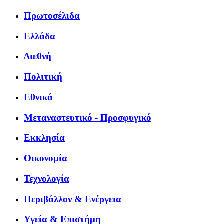
Πρωτοσέλιδα
Ελλάδα
Διεθνή
Πολιτική
Εθνικά
Μεταναστευτικό - Προσφυγικό
Εκκλησία
Οικονομία
Τεχνολογία
Περιβάλλον & Ενέργεια
Υγεία & Επιστήμη