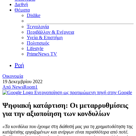
Διεθνή
Θέματα
Dislike
Τεχνολογία
Περιβάλλον & Ενέργεια
Υγεία & Επιστήμη
Πολιτισμός
Lifestyle
PrimeNews TV
Ροή
Οικονομία
19 Δεκεμβρίου 2022
Από
NewsRoom1
Ενεργοποίηση ως προτιμώμενη πηγή στην Google
Ψηφιακή κατάρτιση: Οι μεταρρυθμίσεις
για την αξιοποίηση των κονδυλίων
«Τα κονδύλια που έχουμε στη διάθεσή μας για τη χρηματοδότηση της
κατάρτισης εργαζομένων και ανέργων είναι περισσότερα από ποτέ.