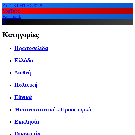
Ant1 ΚΡΗΤΗΣ 95.8
YouTube
Facebook
X
Κατηγορίες
Πρωτοσέλιδα
Ελλάδα
Διεθνή
Πολιτική
Εθνικά
Μεταναστευτικό - Προσφυγικό
Εκκλησία
Οικονομία