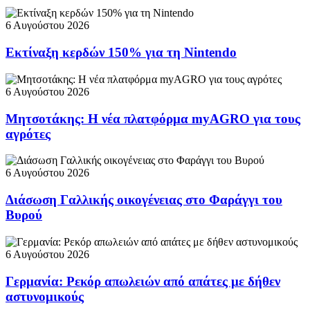
6 Αυγούστου 2026
Εκτίναξη κερδών 150% για τη Nintendo
6 Αυγούστου 2026
Μητσοτάκης: Η νέα πλατφόρμα myAGRO για τους
αγρότες
6 Αυγούστου 2026
Διάσωση Γαλλικής οικογένειας στο Φαράγγι του
Βυρού
6 Αυγούστου 2026
Γερμανία: Ρεκόρ απωλειών από απάτες με δήθεν
αστυνομικούς