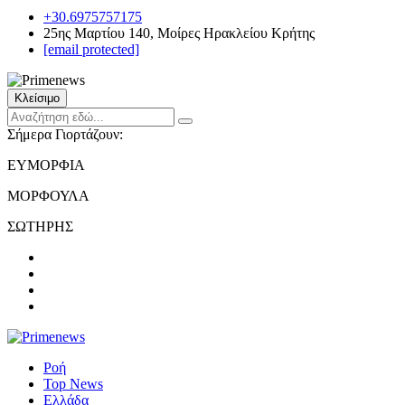
+30.6975757175
25ης Μαρτίου 140, Μοίρες Ηρακλείου Κρήτης
[email protected]
Κλείσιμο
Σήμερα Γιορτάζουν:
ΕΥΜΟΡΦΙΑ
ΜΟΡΦΟΥΛΑ
ΣΩΤΗΡΗΣ
Ροή
Top News
Ελλάδα