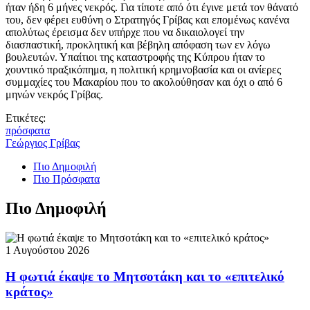
ήταν ήδη 6 μήνες νεκρός. Για τίποτε από ότι έγινε μετά τον θάνατό
του, δεν φέρει ευθύνη ο Στρατηγός Γρίβας και επομένως κανένα
απολύτως έρεισμα δεν υπήρχε που να δικαιολογεί την
διασπαστική, προκλητική και βέβηλη απόφαση των εν λόγω
βουλευτών. Υπαίτιοι της καταστροφής της Κύπρου ήταν το
χουντικό πραξικόπημα, η πολιτική κρημνοβασία και οι ανίερες
συμμαχίες του Μακαρίου που το ακολούθησαν και όχι ο από 6
μηνών νεκρός Γρίβας.
Ετικέτες:
πρόσφατα
Γεώργιος Γρίβας
Πιο Δημοφιλή
Πιο Πρόσφατα
Πιο Δημοφιλή
1 Αυγούστου 2026
Η φωτιά έκαψε το Μητσοτάκη και το «επιτελικό
κράτος»