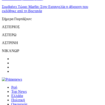
Συμβαίνει Τώρα:
Marfin: Στην Εισαγγελία η 46χρονη που
εκδόθηκε από τη Βρετανία
Σήμερα Γιορτάζουν:
ΑΣΤΕΡΙΟΣ
ΑΣΤΕΡΩ
ΑΣΤΡΙΝΗ
ΝΙΚΑΝΩΡ
Ροή
Top News
Ελλάδα
Πολιτική
Οικονομία