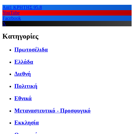
Ant1 ΚΡΗΤΗΣ 95.8
YouTube
Facebook
X
Κατηγορίες
Πρωτοσέλιδα
Ελλάδα
Διεθνή
Πολιτική
Εθνικά
Μεταναστευτικό - Προσφυγικό
Εκκλησία