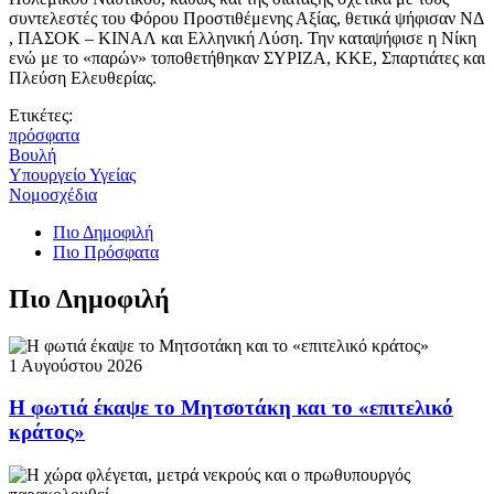
συντελεστές του Φόρου Προστιθέμενης Αξίας, θετικά ψήφισαν ΝΔ
, ΠΑΣΟΚ – ΚΙΝΑΛ και Ελληνική Λύση. Την καταψήφισε η Νίκη
ενώ με το «παρών» τοποθετήθηκαν ΣΥΡΙΖΑ, ΚΚΕ, Σπαρτιάτες και
Πλεύση Ελευθερίας.
Ετικέτες:
πρόσφατα
Βουλή
Υπουργείο Υγείας
Νομοσχέδια
Πιο Δημοφιλή
Πιο Πρόσφατα
Πιο Δημοφιλή
1 Αυγούστου 2026
Η φωτιά έκαψε το Μητσοτάκη και το «επιτελικό
κράτος»