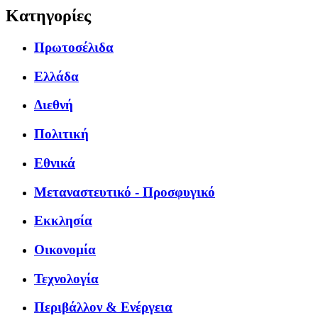
Κατηγορίες
Πρωτοσέλιδα
Ελλάδα
Διεθνή
Πολιτική
Εθνικά
Μεταναστευτικό - Προσφυγικό
Εκκλησία
Οικονομία
Τεχνολογία
Περιβάλλον & Ενέργεια