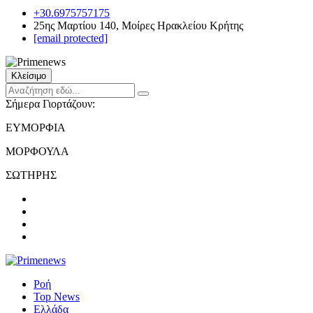
+30.6975757175
25ης Μαρτίου 140, Μοίρες Ηρακλείου Κρήτης
[email protected]
Κλείσιμο
Σήμερα Γιορτάζουν:
ΕΥΜΟΡΦΙΑ
ΜΟΡΦΟΥΛΑ
ΣΩΤΗΡΗΣ
Ροή
Top News
Ελλάδα