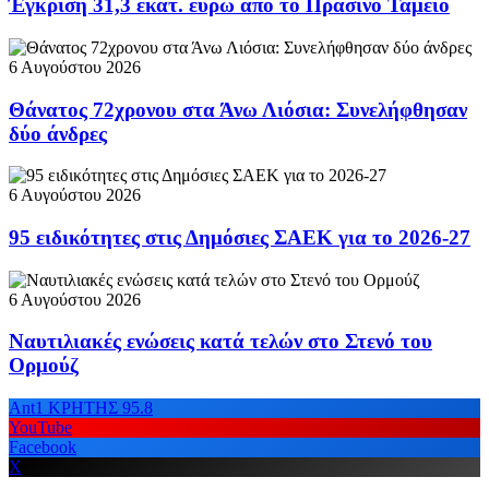
Έγκριση 31,3 εκατ. ευρώ από το Πράσινο Ταμείο
6 Αυγούστου 2026
Θάνατος 72χρονου στα Άνω Λιόσια: Συνελήφθησαν
δύο άνδρες
6 Αυγούστου 2026
95 ειδικότητες στις Δημόσιες ΣΑΕΚ για το 2026-27
6 Αυγούστου 2026
Ναυτιλιακές ενώσεις κατά τελών στο Στενό του
Ορμούζ
Ant1 ΚΡΗΤΗΣ 95.8
YouTube
Facebook
X