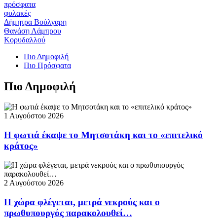
πρόσφατα
φυλακές
Δήμητρα Βούλγαρη
Θανάση Λάμπρου
Κορυδαλλού
Πιο Δημοφιλή
Πιο Πρόσφατα
Πιο Δημοφιλή
1 Αυγούστου 2026
Η φωτιά έκαψε το Μητσοτάκη και το «επιτελικό
κράτος»
2 Αυγούστου 2026
Η χώρα φλέγεται, μετρά νεκρούς και ο
πρωθυπουργός παρακολουθεί…