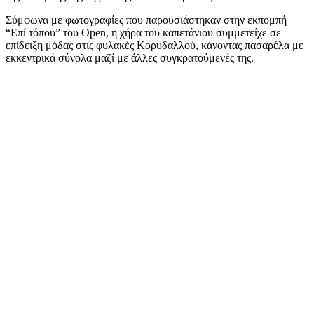
Σύμφωνα με φωτογραφίες που παρουσιάστηκαν στην εκπομπή
“Επί τόπου” του Open, η χήρα του καπετάνιου συμμετείχε σε
επίδειξη μόδας στις φυλακές Κορυδαλλού, κάνοντας πασαρέλα με
εκκεντρικά σύνολα μαζί με άλλες συγκρατούμενές της.