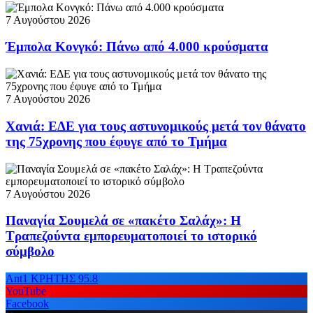
7 Αυγούστου 2026
Έμπολα Κονγκό: Πάνω από 4.000 κρούσματα
7 Αυγούστου 2026
Χανιά: ΕΔΕ για τους αστυνομικούς μετά τον θάνατο
της 75χρονης που έφυγε από το Τμήμα
7 Αυγούστου 2026
Παναγία Σουμελά σε «πακέτο Σαλάχ»: Η
Τραπεζούντα εμπορευματοποιεί το ιστορικό
σύμβολο
Ant1 ΚΡΗΤΗΣ 95.8
YouTube
Facebook