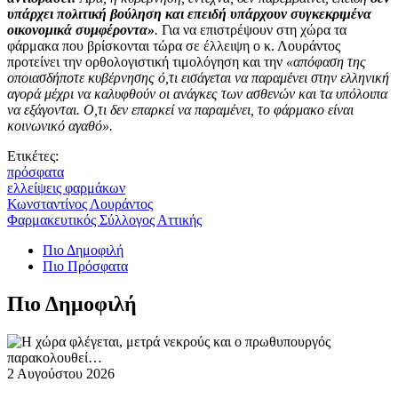
υπάρχει πολιτική βούληση και επειδή υπάρχουν συγκεκριμένα
οικονομικά συμφέροντα»
.
Για να επιστρέψουν στη χώρα τα
φάρμακα που βρίσκονται τώρα σε έλλειψη ο κ. Λουράντος
προτείνει την ορθολογιστική τιμολόγηση και την
«απόφαση της
οποιασδήποτε κυβέρνησης ό,τι εισάγεται να παραμένει στην ελληνική
αγορά μέχρι να καλυφθούν οι ανάγκες των ασθενών και τα υπόλοιπα
να εξάγονται. Ο,τι δεν επαρκεί να παραμένει, το φάρμακο είναι
κοινωνικό αγαθό».
Ετικέτες:
πρόσφατα
ελλείψεις φαρμάκων
Κωνσταντίνος Λουράντος
Φαρμακευτικός Σύλλογος Αττικής
Πιο Δημοφιλή
Πιο Πρόσφατα
Πιο Δημοφιλή
2 Αυγούστου 2026