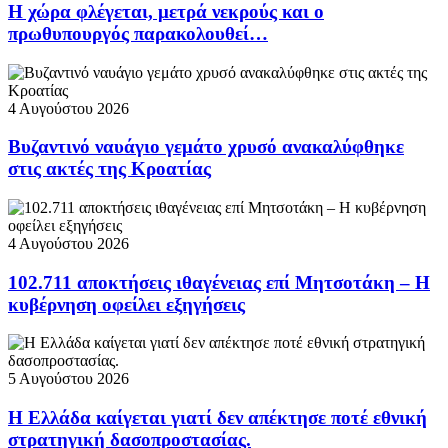
Η χώρα φλέγεται, μετρά νεκρούς και ο
πρωθυπουργός παρακολουθεί…
4 Αυγούστου 2026
Βυζαντινό ναυάγιο γεμάτο χρυσό ανακαλύφθηκε
στις ακτές της Κροατίας
4 Αυγούστου 2026
102.711 αποκτήσεις ιθαγένειας επί Μητσοτάκη – Η
κυβέρνηση οφείλει εξηγήσεις
5 Αυγούστου 2026
Η Ελλάδα καίγεται γιατί δεν απέκτησε ποτέ εθνική
στρατηγική δασοπροστασίας.