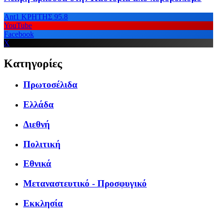
Ant1 ΚΡΗΤΗΣ 95.8
YouTube
Facebook
X
Κατηγορίες
Πρωτοσέλιδα
Ελλάδα
Διεθνή
Πολιτική
Εθνικά
Μεταναστευτικό - Προσφυγικό
Εκκλησία