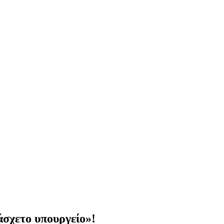
άσχετο υπουργείο»!