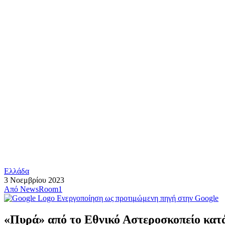
Ελλάδα
3 Νοεμβρίου 2023
Από
NewsRoom1
Ενεργοποίηση ως προτιμώμενη πηγή στην Google
«Πυρά» από το Εθνικό Αστεροσκοπείο κατά