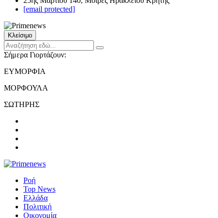
25ης Μαρτίου 140, Μοίρες Ηρακλείου Κρήτης
[email protected]
Κλείσιμο
Σήμερα Γιορτάζουν:
ΕΥΜΟΡΦΙΑ
ΜΟΡΦΟΥΛΑ
ΣΩΤΗΡΗΣ
Ροή
Top News
Ελλάδα
Πολιτική
Οικονομία